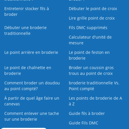
Entretenir stocker fils à
Débuter le point de croix
broder
Lire grille point de croix
Débuter une broderie
Fils DMC supprimés
traditionnelle
Calculateur d'unité de
mesure
Le point arrière en broderie
Le point de feston en
broderie
Le point de chaînette en
Broder un coussin gros
broderie
trous au point de croix
Comment broder un doudou
broderie traditionnelle Vs.
au point compté?
Point compté
À partir de quel âge faire un
Les points de broderie de A
canevas
à Z
Comment enlever une tache
Guide fils à broder
sur une broderie
Guide Fils DMC