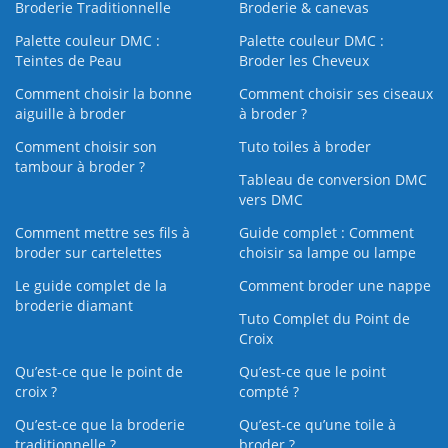
Broderie Traditionnelle
Broderie & canevas
Palette couleur DMC :
Palette couleur DMC :
Teintes de Peau
Broder les Cheveux
Comment choisir la bonne
Comment choisir ses ciseaux
aiguille à broder
à broder ?
Comment choisir son
Tuto toiles à broder
tambour à broder ?
Tableau de conversion DMC
vers DMC
Comment mettre ses fils à
Guide complet : Comment
broder sur cartelettes
choisir sa lampe ou lampe
Le guide complet de la
Comment broder une nappe
broderie diamant
Tuto Complet du Point de
Croix
Qu’est-ce que le point de
Qu’est-ce que le point
croix ?
compté ?
Qu’est-ce que la broderie
Qu’est‑ce qu’une toile à
traditionnelle ?
broder ?