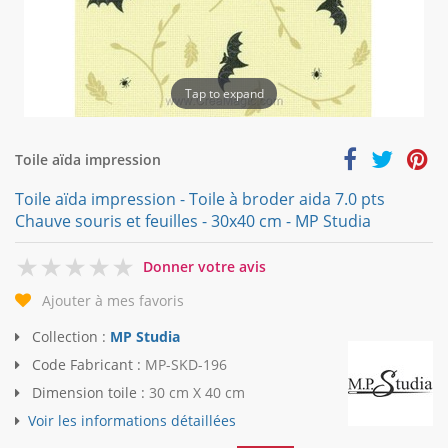
Tap to expand
Toile aïda impression
Toile aïda impression - Toile à broder aida 7.0 pts
Chauve souris et feuilles - 30x40 cm - MP Studia
0
Donner votre avis
Ajouter à mes favoris
Collection :
MP Studia
Code Fabricant :
MP-SKD-196
Dimension toile :
30 cm X 40 cm
Voir les informations détaillées