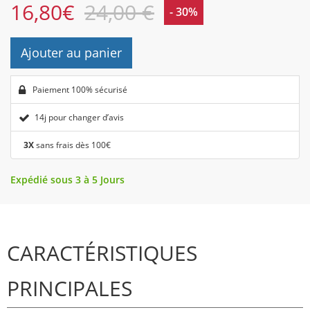
16,80
€
24,00 €
- 30%
Ajouter au panier
Paiement 100% sécurisé
14j pour changer d’avis
3X
sans frais dès 100€
Expédié sous 3 à 5 Jours
CARACTÉRISTIQUES
PRINCIPALES