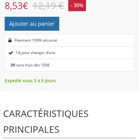
8,53
€
12,19 €
- 30%
Ajouter au panier
Paiement 100% sécurisé
14j pour changer d’avis
3X
sans frais dès 100€
Expédié sous 3 à 5 Jours
CARACTÉRISTIQUES
PRINCIPALES