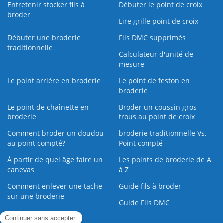
Entretenir stocker fils à
Débuter le point de croix
broder
Lire grille point de croix
Débuter une broderie
Fils DMC supprimés
traditionnelle
Calculateur d'unité de
mesure
Le point arrière en broderie
Le point de feston en
broderie
Le point de chaînette en
Broder un coussin gros
broderie
trous au point de croix
Comment broder un doudou
broderie traditionnelle Vs.
au point compté?
Point compté
À partir de quel âge faire un
Les points de broderie de A
canevas
à Z
Comment enlever une tache
Guide fils à broder
sur une broderie
Guide Fils DMC
Guide de la Broderie