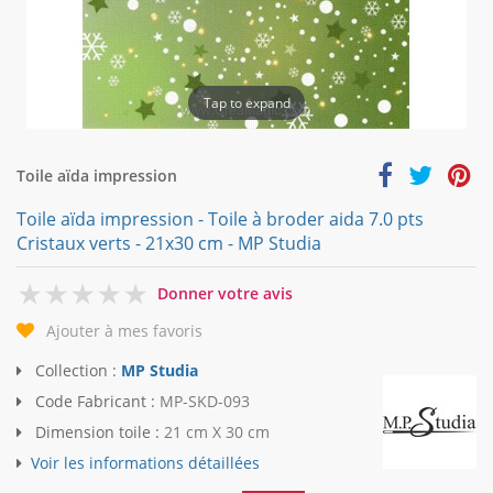
Tap to expand
Toile aïda impression
Toile aïda impression - Toile à broder aida 7.0 pts
Cristaux verts - 21x30 cm - MP Studia
0
Donner votre avis
Ajouter à mes favoris
Collection :
MP Studia
Code Fabricant :
MP-SKD-093
Dimension toile :
21 cm X 30 cm
Voir les informations détaillées