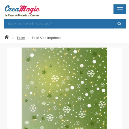
Togg
navi
Toiles
Toile Aida imprimée