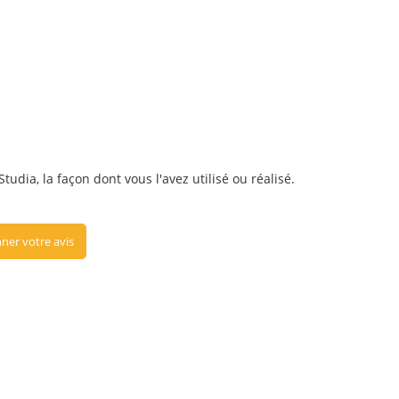
udia, la façon dont vous l'avez utilisé ou réalisé.
ner votre avis