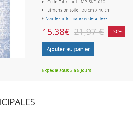
Code Fabricant :
MP-SKD-010
Dimension toile :
30 cm X 40 cm
Voir les informations détaillées
15,38
€
21,97 €
- 30%
Ajouter au panier
Expédié sous 3 à 5 Jours
NCIPALES