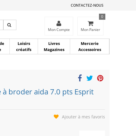
CONTACTEZ-NOUS
0
ce
Mon Compte
Mon Panier
de
Loisirs
Livres
Mercerie
e
créatifs
Magazines
Accessoires
e à broder aida 7.0 pts Esprit
Ajouter à mes favoris