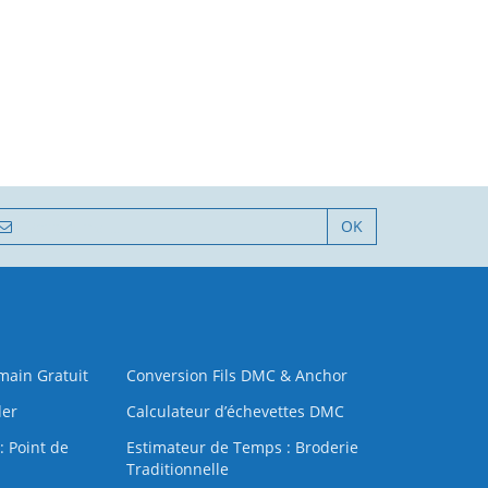
OK
 main Gratuit
Conversion Fils DMC & Anchor
der
Calculateur d’échevettes DMC
: Point de
Estimateur de Temps : Broderie
Traditionnelle