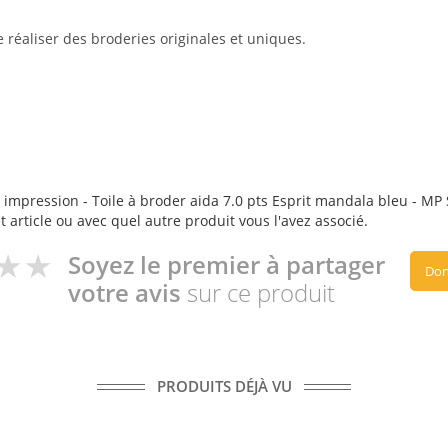
réaliser des broderies originales et uniques.
 impression - Toile à broder aida 7.0 pts Esprit mandala bleu - MP St
t article ou avec quel autre produit vous l'avez associé.
Soyez le premier à partager
Don
votre avis
sur ce produit
PRODUITS DÉJÀ VU