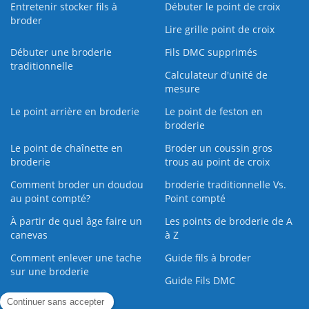
Entretenir stocker fils à
Débuter le point de croix
broder
Lire grille point de croix
Débuter une broderie
Fils DMC supprimés
traditionnelle
Calculateur d'unité de
mesure
Le point arrière en broderie
Le point de feston en
broderie
Le point de chaînette en
Broder un coussin gros
broderie
trous au point de croix
Comment broder un doudou
broderie traditionnelle Vs.
au point compté?
Point compté
À partir de quel âge faire un
Les points de broderie de A
canevas
à Z
Comment enlever une tache
Guide fils à broder
sur une broderie
Guide Fils DMC
Guide de la Broderie