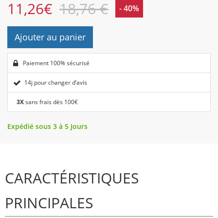
11,26
€
18,76 €
- 40%
Ajouter au panier
Paiement 100% sécurisé
14j pour changer d’avis
3X
sans frais dès 100€
Expédié sous 3 à 5 Jours
CARACTÉRISTIQUES
PRINCIPALES