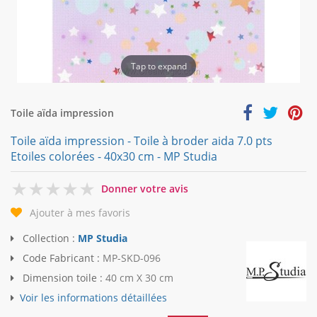
Tap to expand
Toile aïda impression
Toile aïda impression - Toile à broder aida 7.0 pts
Etoiles colorées - 40x30 cm - MP Studia
0
Donner votre avis
Ajouter à mes favoris
Collection :
MP Studia
Code Fabricant :
MP-SKD-096
Dimension toile :
40 cm X 30 cm
Voir les informations détaillées