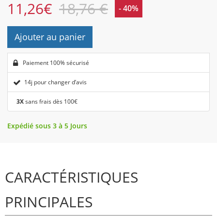
11,26
€
18,76 €
- 40%
Ajouter au panier
Paiement 100% sécurisé
14j pour changer d’avis
3X
sans frais dès 100€
Expédié sous 3 à 5 Jours
CARACTÉRISTIQUES
PRINCIPALES