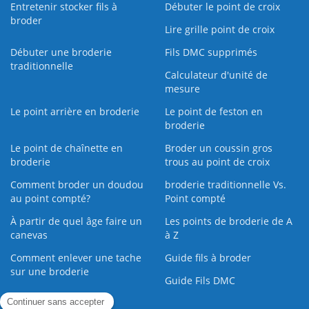
Entretenir stocker fils à
Débuter le point de croix
broder
Lire grille point de croix
Débuter une broderie
Fils DMC supprimés
traditionnelle
Calculateur d'unité de
mesure
Le point arrière en broderie
Le point de feston en
broderie
Le point de chaînette en
Broder un coussin gros
broderie
trous au point de croix
Comment broder un doudou
broderie traditionnelle Vs.
au point compté?
Point compté
À partir de quel âge faire un
Les points de broderie de A
canevas
à Z
Comment enlever une tache
Guide fils à broder
sur une broderie
Guide Fils DMC
Guide de la Broderie