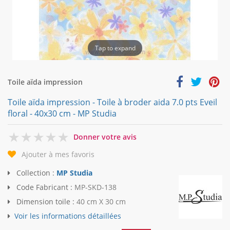
Tap to expand
Toile aïda impression
Toile aïda impression - Toile à broder aida 7.0 pts Eveil
floral - 40x30 cm - MP Studia
0
Donner votre avis
Ajouter à mes favoris
Collection :
MP Studia
Code Fabricant :
MP-SKD-138
Dimension toile :
40 cm X 30 cm
Voir les informations détaillées