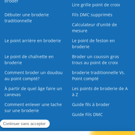
broder
Lire grille point de croix
Débuter une broderie
Fils DMC supprimés
traditionnelle
Calculateur d'unité de
mesure
Le point arrière en broderie
Le point de feston en
broderie
Le point de chaînette en
Broder un coussin gros
broderie
trous au point de croix
Comment broder un doudou
broderie traditionnelle Vs.
au point compté?
Point compté
À partir de quel âge faire un
Les points de broderie de A
canevas
à Z
Comment enlever une tache
Guide fils à broder
sur une broderie
Guide Fils DMC
Guide de la Broderie