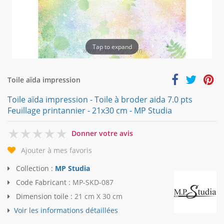
Tap to expand
Toile aïda impression
Toile aïda impression - Toile à broder aida 7.0 pts
Feuillage printannier - 21x30 cm - MP Studia
0
Donner votre avis
Ajouter à mes favoris
Collection :
MP Studia
Code Fabricant :
MP-SKD-087
Dimension toile :
21 cm X 30 cm
Voir les informations détaillées