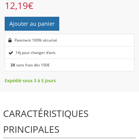
12,19
€
Ajouter au panier
Paiement 100% sécurisé
14j pour changer d’avis
3X
sans frais dès 100€
Expédié sous 3 à 5 Jours
CARACTÉRISTIQUES
PRINCIPALES