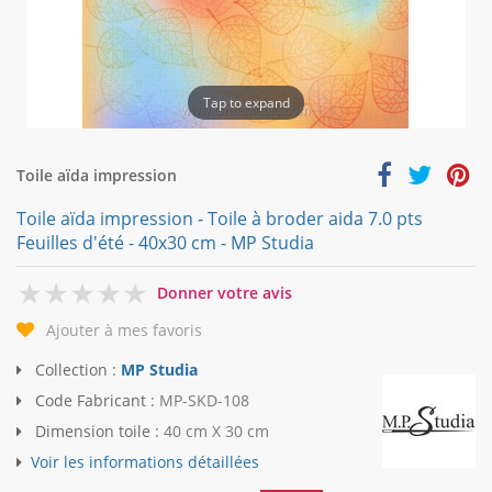
Tap to expand
Toile aïda impression
Toile aïda impression - Toile à broder aida 7.0 pts
Feuilles d'été - 40x30 cm - MP Studia
0
Donner votre avis
Ajouter à mes favoris
Collection :
MP Studia
Code Fabricant :
MP-SKD-108
Dimension toile :
40 cm X 30 cm
Voir les informations détaillées