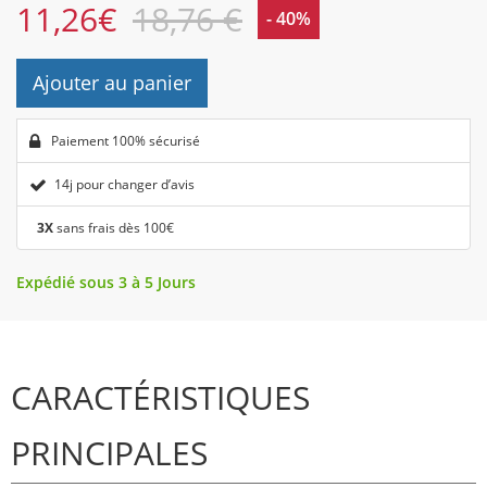
11,26
€
18,76 €
- 40%
Ajouter au panier
Paiement 100% sécurisé
14j pour changer d’avis
3X
sans frais dès 100€
Expédié sous 3 à 5 Jours
CARACTÉRISTIQUES
PRINCIPALES