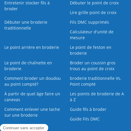
Entretenir stocker fils à
Débuter le point de croix
broder
Lire grille point de croix
Débuter une broderie
Fils DMC supprimés
traditionnelle
Calculateur d'unité de
mesure
Le point arrière en broderie
Le point de feston en
broderie
Le point de chaînette en
Broder un coussin gros
broderie
trous au point de croix
Comment broder un doudou
broderie traditionnelle Vs.
au point compté?
Point compté
À partir de quel âge faire un
Les points de broderie de A
canevas
à Z
Comment enlever une tache
Guide fils à broder
sur une broderie
Guide Fils DMC
Guide de la Broderie