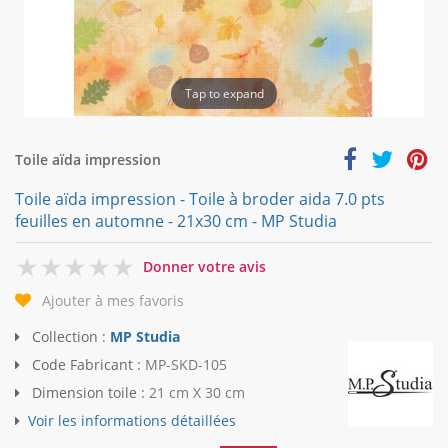
Tap to expand
Toile aïda impression
Toile aïda impression - Toile à broder aida 7.0 pts
feuilles en automne - 21x30 cm - MP Studia
0
Donner votre avis
Ajouter à mes favoris
Collection :
MP Studia
Code Fabricant :
MP-SKD-105
Dimension toile :
21 cm X 30 cm
Voir les informations détaillées