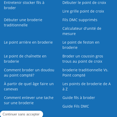
Entretenir stocker fils à
Débuter le point de croix
broder
Lire grille point de croix
Débuter une broderie
Fils DMC supprimés
traditionnelle
Calculateur d'unité de
mesure
Le point arrière en broderie
Le point de feston en
broderie
Le point de chaînette en
Broder un coussin gros
broderie
trous au point de croix
Comment broder un doudou
broderie traditionnelle Vs.
au point compté?
Point compté
À partir de quel âge faire un
Les points de broderie de A
canevas
à Z
Comment enlever une tache
Guide fils à broder
sur une broderie
Guide Fils DMC
Guide de la Broderie