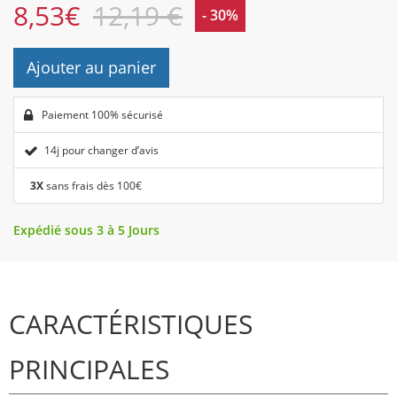
8,53
€
12,19 €
- 30%
Ajouter au panier
Paiement 100% sécurisé
14j pour changer d’avis
3X
sans frais dès 100€
Expédié sous 3 à 5 Jours
CARACTÉRISTIQUES
PRINCIPALES