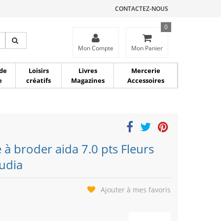
CONTACTEZ-NOUS
0
ce
Mon Compte
Mon Panier
de
Loisirs
Livres
Mercerie
e
créatifs
Magazines
Accessoires
e à broder aida 7.0 pts Fleurs
tudia
Ajouter à mes favoris