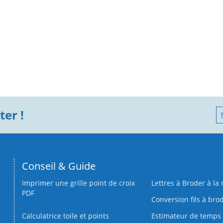
er !
Conseil & Guide
Imprimer une grille point de croix
Lettres à Broder à la
PDF
Conversion fils à bro
Calculatrice toile et points
Estimateur de temps 