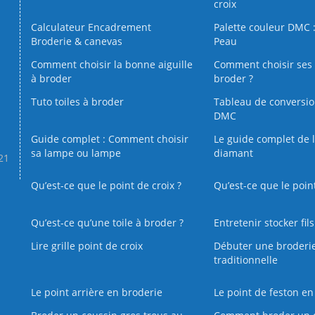
croix
Calculateur Encadrement
Palette couleur DMC :
Broderie & canevas
Peau
Comment choisir la bonne aiguille
Comment choisir ses 
à broder
broder ?
Tuto toiles à broder
Tableau de conversi
DMC
Guide complet : Comment choisir
Le guide complet de 
sa lampe ou lampe
diamant
.21
Qu’est-ce que le point de croix ?
Qu’est-ce que le poin
Qu’est‑ce qu’une toile à broder ?
Entretenir stocker fil
Lire grille point de croix
Débuter une broderi
traditionnelle
Le point arrière en broderie
Le point de feston en