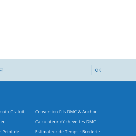
OK
 main Gratuit
Conversion Fils DMC & Anchor
der
Calculateur d’échevettes DMC
: Point de
Estimateur de Temps : Broderie