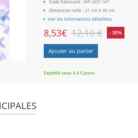
Code Fabricant :
MP-SKD-147
Dimension toile :
21 cm X 30 cm
Voir les informations détaillées
8,53
€
12,19 €
- 30%
Ajouter au panier
Expédié sous 3 à 5 Jours
NCIPALES