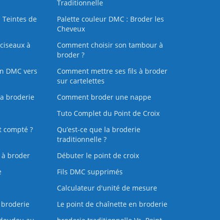
Traditionnelle
 Teintes de
Palette couleur DMC : Broder les
Cheveux
ciseaux à
Comment choisir son tambour à
broder ?
on DMC vers
Comment mettre ses fils à broder
sur cartelettes
la broderie
Comment broder une nappe
Tuto Complet du Point de Croix
t compté ?
Qu’est-ce que la broderie
traditionnelle ?
s à broder
Débuter le point de croix
e
Fils DMC supprimés
Calculateur d'unité de mesure
 broderie
Le point de chaînette en broderie