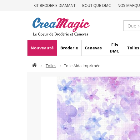
KIT BRODERIE DIAMANT
BOUTIQUE DMC
NOS MARQU
Fils
Nouveauté
Broderie
Canevas
Toiles
DMC
Toiles
Toile Aida imprimée