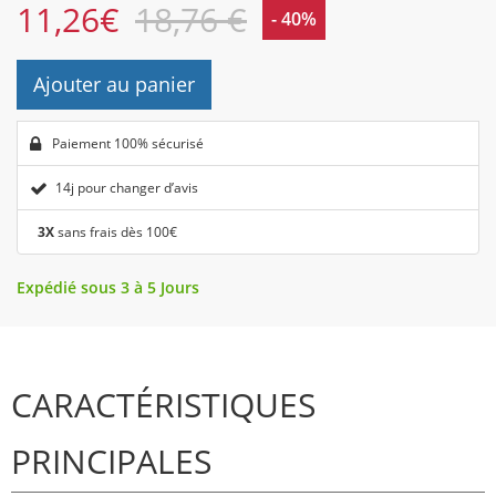
11,26
€
18,76 €
- 40%
Ajouter au panier
Paiement 100% sécurisé
14j pour changer d’avis
3X
sans frais dès 100€
Expédié sous 3 à 5 Jours
CARACTÉRISTIQUES
PRINCIPALES