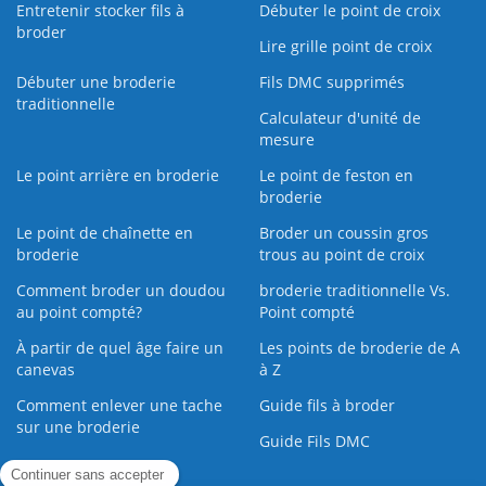
Entretenir stocker fils à
Débuter le point de croix
broder
Lire grille point de croix
Débuter une broderie
Fils DMC supprimés
traditionnelle
Calculateur d'unité de
mesure
Le point arrière en broderie
Le point de feston en
broderie
Le point de chaînette en
Broder un coussin gros
broderie
trous au point de croix
Comment broder un doudou
broderie traditionnelle Vs.
au point compté?
Point compté
À partir de quel âge faire un
Les points de broderie de A
canevas
à Z
Comment enlever une tache
Guide fils à broder
sur une broderie
Guide Fils DMC
Guide de la Broderie