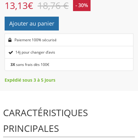
13,13
€
18,76 €
- 30%
Ajouter au panier
Paiement 100% sécurisé
14j pour changer d’avis
3X
sans frais dès 100€
Expédié sous 3 à 5 Jours
CARACTÉRISTIQUES
PRINCIPALES