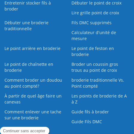
Entretenir stocker fils à
Débuter le point de croix
broder
Lire grille point de croix
Débuter une broderie
Fils DMC supprimés
traditionnelle
Calculateur d'unité de
mesure
Le point arrière en broderie
Le point de feston en
broderie
Le point de chaînette en
Broder un coussin gros
broderie
trous au point de croix
Comment broder un doudou
broderie traditionnelle Vs.
au point compté?
Point compté
À partir de quel âge faire un
Les points de broderie de A
canevas
à Z
Comment enlever une tache
Guide fils à broder
sur une broderie
Guide Fils DMC
Guide de la Broderie