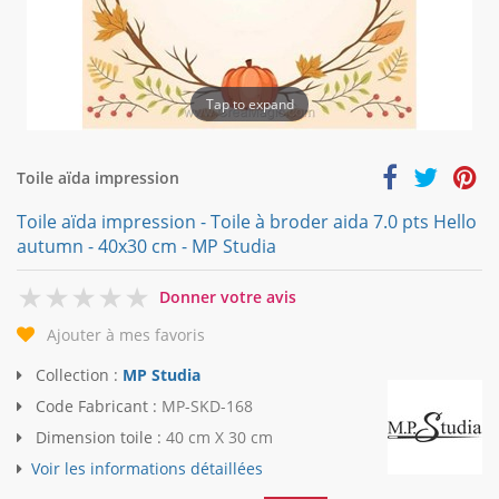
Tap to expand
Toile aïda impression
Toile aïda impression - Toile à broder aida 7.0 pts Hello
autumn - 40x30 cm - MP Studia
0
Donner votre avis
Ajouter à mes favoris
Collection :
MP Studia
Code Fabricant :
MP-SKD-168
Dimension toile :
40 cm X 30 cm
Voir les informations détaillées