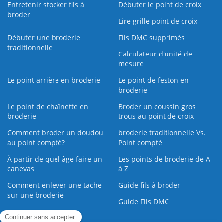
Entretenir stocker fils à
Débuter le point de croix
broder
Lire grille point de croix
Débuter une broderie
Fils DMC supprimés
traditionnelle
Calculateur d'unité de
mesure
Le point arrière en broderie
Le point de feston en
broderie
Le point de chaînette en
Broder un coussin gros
broderie
trous au point de croix
Comment broder un doudou
broderie traditionnelle Vs.
au point compté?
Point compté
À partir de quel âge faire un
Les points de broderie de A
canevas
à Z
Comment enlever une tache
Guide fils à broder
sur une broderie
Guide Fils DMC
Guide de la Broderie