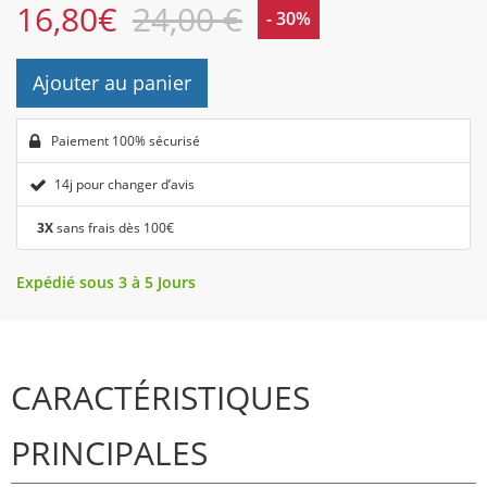
16,80
€
24,00 €
- 30%
Ajouter au panier
Paiement 100% sécurisé
14j pour changer d’avis
3X
sans frais dès 100€
Expédié sous 3 à 5 Jours
CARACTÉRISTIQUES
PRINCIPALES