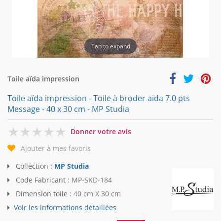
Tap to expand
Toile aïda impression
Toile aïda impression - Toile à broder aida 7.0 pts
Message - 40 x 30 cm - MP Studia
0
Donner votre avis
Ajouter à mes favoris
Collection :
MP Studia
Code Fabricant :
MP-SKD-184
Dimension toile :
40 cm X 30 cm
Voir les informations détaillées