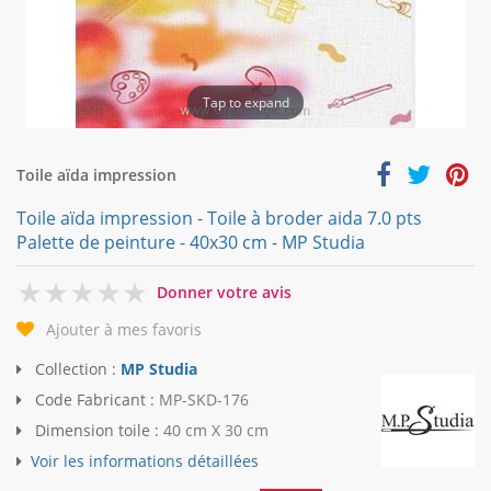
Tap to expand
Toile aïda impression
Toile aïda impression - Toile à broder aida 7.0 pts
Palette de peinture - 40x30 cm - MP Studia
0
Donner votre avis
Ajouter à mes favoris
Collection :
MP Studia
Code Fabricant :
MP-SKD-176
Dimension toile :
40 cm X 30 cm
Voir les informations détaillées