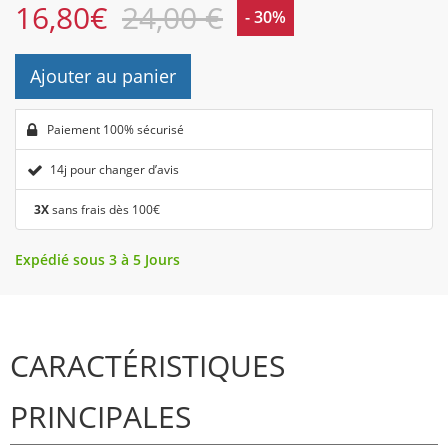
16,80
€
24,00 €
- 30%
Ajouter au panier
Paiement 100% sécurisé
14j pour changer d’avis
3X
sans frais dès 100€
Expédié sous 3 à 5 Jours
CARACTÉRISTIQUES
PRINCIPALES