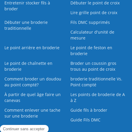
Entretenir stocker fils à
Débuter le point de croix
broder
Lire grille point de croix
Débuter une broderie
Fils DMC supprimés
traditionnelle
Calculateur d'unité de
mesure
Le point arrière en broderie
Le point de feston en
broderie
Le point de chaînette en
Broder un coussin gros
broderie
trous au point de croix
Comment broder un doudou
broderie traditionnelle Vs.
au point compté?
Point compté
À partir de quel âge faire un
Les points de broderie de A
canevas
à Z
Comment enlever une tache
Guide fils à broder
sur une broderie
Guide Fils DMC
Guide de la Broderie