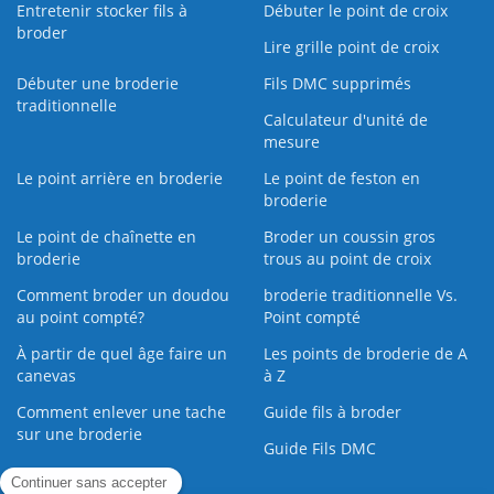
Entretenir stocker fils à
Débuter le point de croix
broder
Lire grille point de croix
Débuter une broderie
Fils DMC supprimés
traditionnelle
Calculateur d'unité de
mesure
Le point arrière en broderie
Le point de feston en
broderie
Le point de chaînette en
Broder un coussin gros
broderie
trous au point de croix
Comment broder un doudou
broderie traditionnelle Vs.
au point compté?
Point compté
À partir de quel âge faire un
Les points de broderie de A
canevas
à Z
Comment enlever une tache
Guide fils à broder
sur une broderie
Guide Fils DMC
Guide de la Broderie