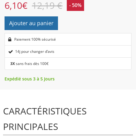
6,10
€
12,19 €
- 50%
Ajouter au panier
Paiement 100% sécurisé
14j pour changer d’avis
3X
sans frais dès 100€
Expédié sous 3 à 5 Jours
CARACTÉRISTIQUES
PRINCIPALES