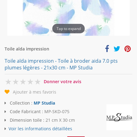
Tap to expand
Toile aïda impression
Toile aïda impression - Toile à broder aida 7.0 pts
plumes légères - 21x30 cm - MP Studia
0
Donner votre avis
Ajouter à mes favoris
Collection :
MP Studia
Code Fabricant :
MP-SKD-075
Dimension toile :
21 cm X 30 cm
Voir les informations détaillées