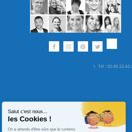
Tél : 02.85.52.63