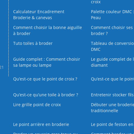
croix
Calculateur Encadrement
Palette couleur DMC :
Broderie & canevas
Peau
Comment choisir la bonne aiguille
Comment choisir ses 
à broder
broder ?
Tuto toiles à broder
Tableau de conversi
DMC
Guide complet : Comment choisir
Le guide complet de 
sa lampe ou lampe
diamant
.21
Qu’est-ce que le point de croix ?
Qu’est-ce que le poin
Qu’est‑ce qu’une toile à broder ?
Entretenir stocker fil
Lire grille point de croix
Débuter une broderi
traditionnelle
Le point arrière en broderie
Le point de feston en