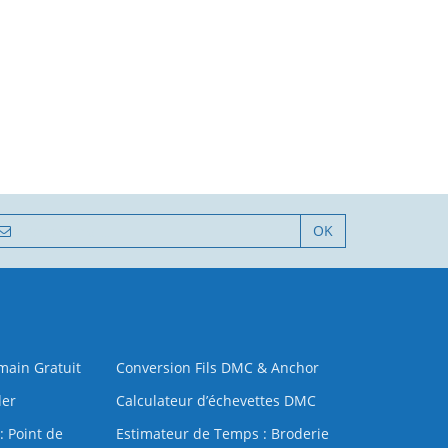
OK
 main Gratuit
Conversion Fils DMC & Anchor
der
Calculateur d’échevettes DMC
: Point de
Estimateur de Temps : Broderie