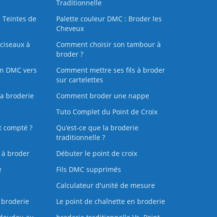
Traditionnelle
 Teintes de
Palette couleur DMC : Broder les
Cheveux
ciseaux à
Comment choisir son tambour à
broder ?
on DMC vers
Comment mettre ses fils à broder
sur cartelettes
la broderie
Comment broder une nappe
Tuto Complet du Point de Croix
t compté ?
Qu’est-ce que la broderie
traditionnelle ?
s à broder
Débuter le point de croix
e
Fils DMC supprimés
Calculateur d'unité de mesure
 broderie
Le point de chaînette en broderie