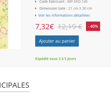
Code Fabricant :
MP-SKD-145
Dimension toile :
21 cm X 30 cm
Voir les informations détaillées
7,32
€
12,19 €
- 40%
Ajouter au panier
Expédié sous 3 à 5 Jours
NCIPALES