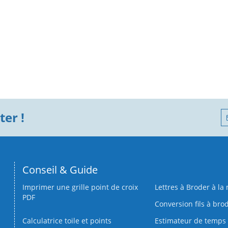
er !
Conseil & Guide
Imprimer une grille point de croix
Lettres à Broder à la
PDF
Conversion fils à bro
Calculatrice toile et points
Estimateur de temps 