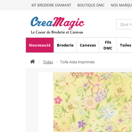
KIT BRODERIE DIAMANT
BOUTIQUE DMC
NOS MARQU
Fils
Nouveauté
Broderie
Canevas
Toiles
DMC
Toiles
Toile Aida imprimée