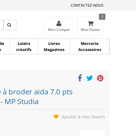
CONTACTEZ-NOUS
0
ce
Mon Compte
Mon Panier
de
Loisirs
Livres
Mercerie
e
créatifs
Magazines
Accessoires
e à broder aida 7.0 pts
- MP Studia
Ajouter à mes favoris