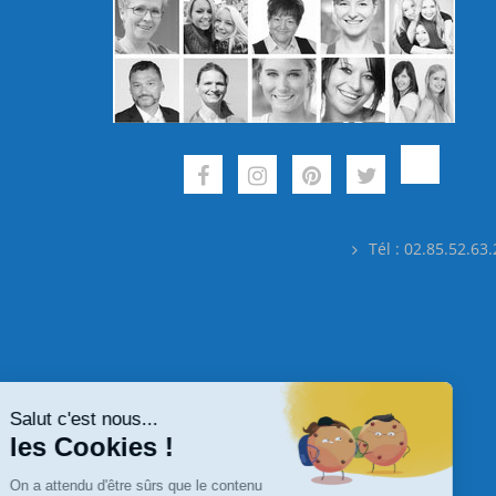
Tél : 02.85.52.63