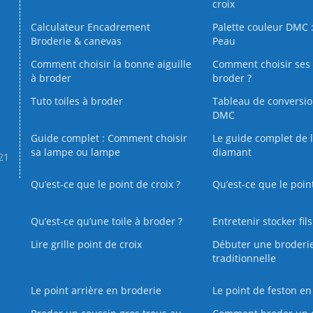
croix
Calculateur Encadrement
Palette couleur DMC :
Broderie & canevas
Peau
Comment choisir la bonne aiguille
Comment choisir ses 
à broder
broder ?
Tuto toiles à broder
Tableau de conversi
DMC
Guide complet : Comment choisir
Le guide complet de 
sa lampe ou lampe
diamant
.21
Qu’est-ce que le point de croix ?
Qu’est-ce que le poin
Qu’est‑ce qu’une toile à broder ?
Entretenir stocker fil
Lire grille point de croix
Débuter une broderi
traditionnelle
Le point arrière en broderie
Le point de feston en