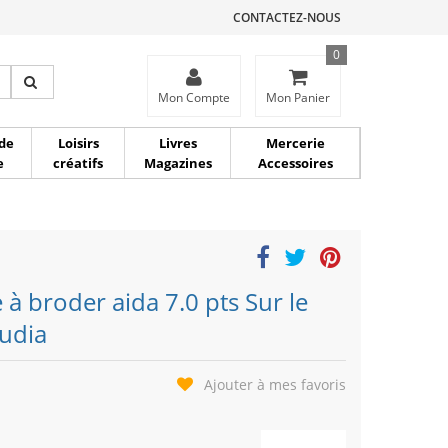
CONTACTEZ-NOUS
0
ce
Mon Compte
Mon Panier
de
Loisirs
Livres
Mercerie
e
créatifs
Magazines
Accessoires
e à broder aida 7.0 pts Sur le
tudia
Ajouter à mes favoris