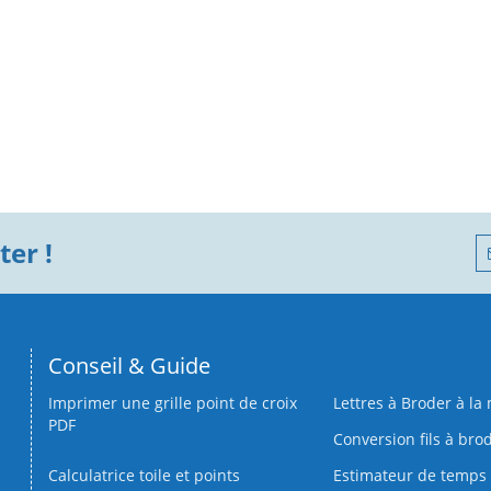
er !
Conseil & Guide
Imprimer une grille point de croix
Lettres à Broder à la
PDF
Conversion fils à bro
Calculatrice toile et points
Estimateur de temps 