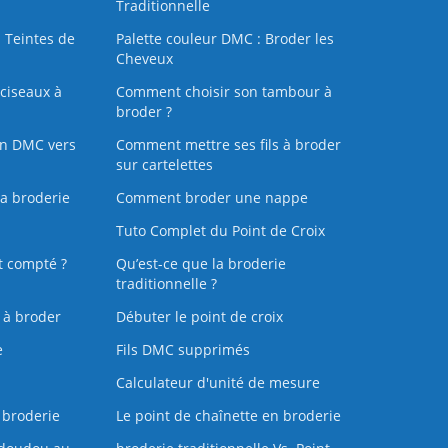
Traditionnelle
 Teintes de
Palette couleur DMC : Broder les
Cheveux
ciseaux à
Comment choisir son tambour à
broder ?
on DMC vers
Comment mettre ses fils à broder
sur cartelettes
la broderie
Comment broder une nappe
Tuto Complet du Point de Croix
t compté ?
Qu’est-ce que la broderie
traditionnelle ?
s à broder
Débuter le point de croix
e
Fils DMC supprimés
Calculateur d'unité de mesure
 broderie
Le point de chaînette en broderie