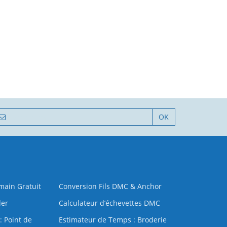
OK
 main Gratuit
Conversion Fils DMC & Anchor
der
Calculateur d’échevettes DMC
: Point de
Estimateur de Temps : Broderie