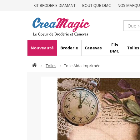
KIT BRODERIE DIAMANT
BOUTIQUE DMC
NOS MARQU
Fils
Nouveauté
Broderie
Canevas
Toiles
DMC
Toiles
Toile Aida imprimée