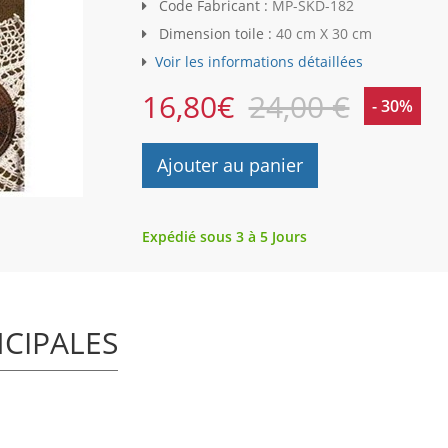
Code Fabricant :
MP-SKD-182
Dimension toile :
40 cm X 30 cm
Voir les informations détaillées
16,80
€
24,00 €
- 30%
Ajouter au panier
Expédié sous 3 à 5 Jours
NCIPALES