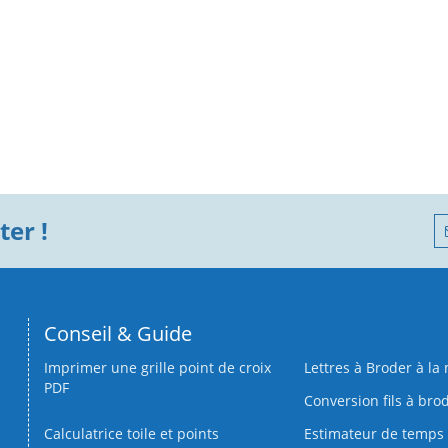
er !
Conseil & Guide
Imprimer une grille point de croix
Lettres à Broder à la
PDF
Conversion fils à bro
Calculatrice toile et points
Estimateur de temps 