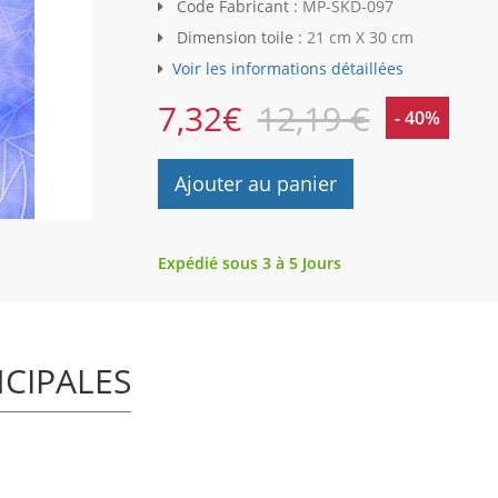
Code Fabricant :
MP-SKD-097
Dimension toile :
21 cm X 30 cm
Voir les informations détaillées
7,32
€
12,19 €
- 40%
Ajouter au panier
Expédié sous 3 à 5 Jours
NCIPALES