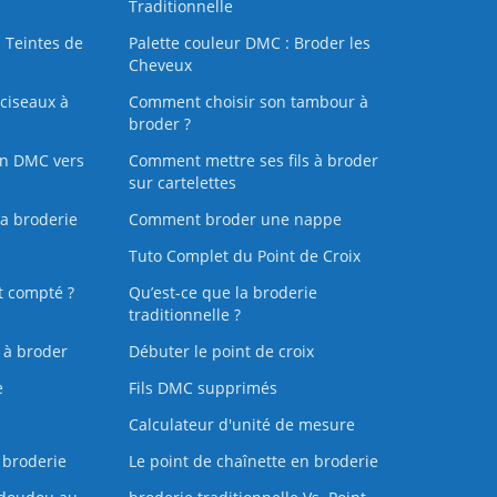
Traditionnelle
 Teintes de
Palette couleur DMC : Broder les
Cheveux
ciseaux à
Comment choisir son tambour à
broder ?
on DMC vers
Comment mettre ses fils à broder
sur cartelettes
la broderie
Comment broder une nappe
Tuto Complet du Point de Croix
t compté ?
Qu’est-ce que la broderie
traditionnelle ?
s à broder
Débuter le point de croix
e
Fils DMC supprimés
Calculateur d'unité de mesure
 broderie
Le point de chaînette en broderie