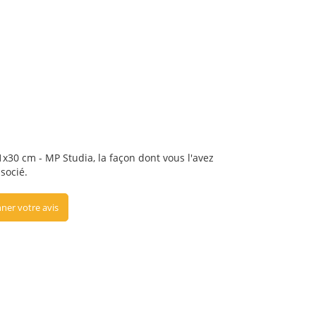
21x30 cm - MP Studia, la façon dont vous l'avez
ssocié.
ner votre avis