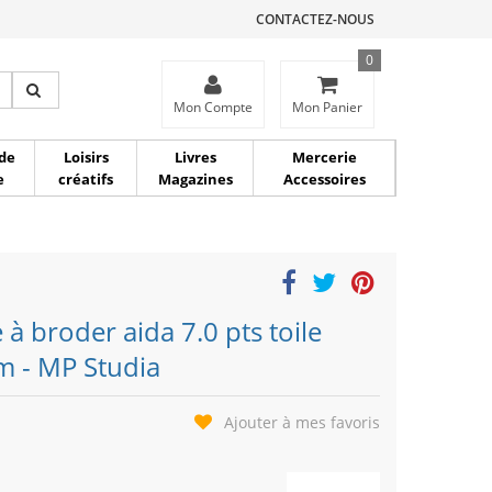
CONTACTEZ-NOUS
0
ce
Mon Compte
Mon Panier
de
Loisirs
Livres
Mercerie
e
créatifs
Magazines
Accessoires
 à broder aida 7.0 pts toile
m - MP Studia
Ajouter à mes favoris