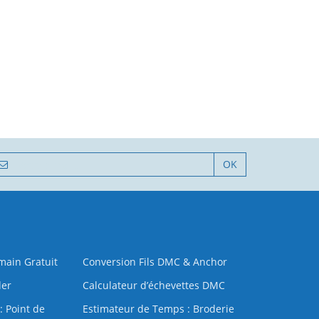
OK
 main Gratuit
Conversion Fils DMC & Anchor
der
Calculateur d’échevettes DMC
: Point de
Estimateur de Temps : Broderie