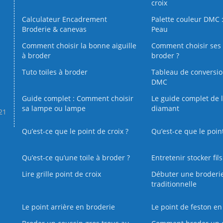
croix
Calculateur Encadrement
Palette couleur DMC :
Broderie & canevas
Peau
Comment choisir la bonne aiguille
Comment choisir ses 
à broder
broder ?
Tuto toiles à broder
Tableau de conversi
DMC
Guide complet : Comment choisir
Le guide complet de 
sa lampe ou lampe
diamant
.21
Qu’est-ce que le point de croix ?
Qu’est-ce que le poin
Qu’est‑ce qu’une toile à broder ?
Entretenir stocker fil
Lire grille point de croix
Débuter une broderi
traditionnelle
Le point arrière en broderie
Le point de feston en