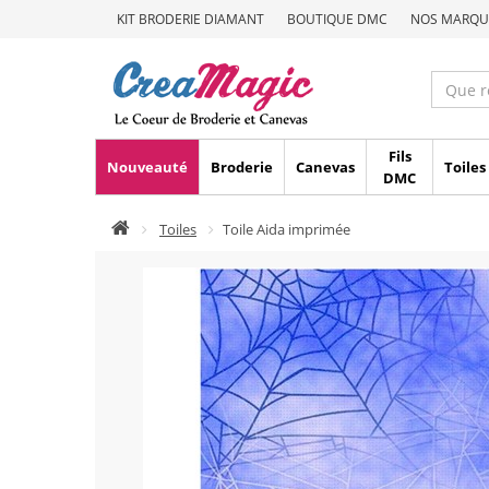
KIT BRODERIE DIAMANT
BOUTIQUE DMC
NOS MARQU
Fils
Nouveauté
Broderie
Canevas
Toiles
DMC
Toiles
Toile Aida imprimée