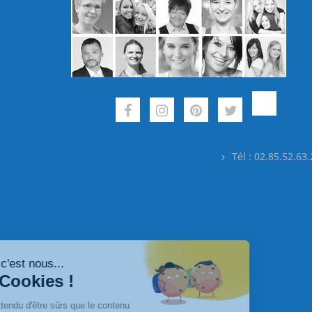
Tél : 02.85.52.63