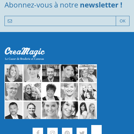
Abonnez-vous à notre
newsletter !
OK