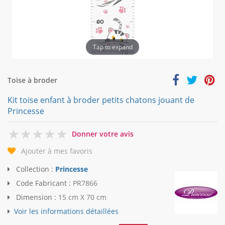
Tap to expand
Toise à broder
Kit toise enfant à broder petits chatons jouant de
Princesse
0
Donner votre avis
Ajouter à mes favoris
Collection :
Princesse
Code Fabricant :
PR7866
Dimension :
15 cm X 70 cm
Voir les informations détaillées