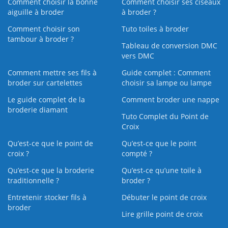
Comment choisir la bonne
Comment choisir ses ciseaux
aiguille à broder
à broder ?
Comment choisir son
Tuto toiles à broder
tambour à broder ?
Tableau de conversion DMC
vers DMC
Comment mettre ses fils à
Guide complet : Comment
broder sur cartelettes
choisir sa lampe ou lampe
Le guide complet de la
Comment broder une nappe
broderie diamant
Tuto Complet du Point de
Croix
Qu’est-ce que le point de
Qu’est-ce que le point
croix ?
compté ?
Qu’est-ce que la broderie
Qu’est‑ce qu’une toile à
traditionnelle ?
broder ?
Entretenir stocker fils à
Débuter le point de croix
broder
Lire grille point de croix