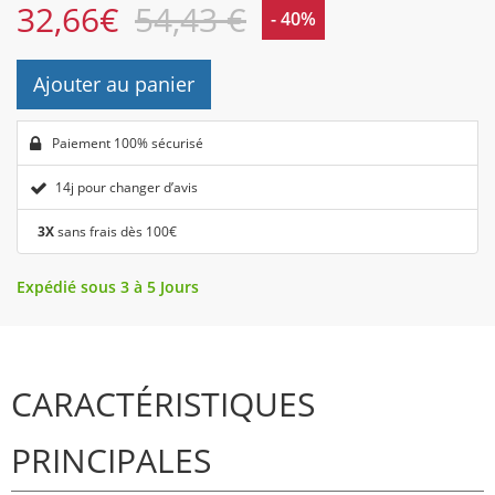
32,66
€
54,43 €
- 40%
Ajouter au panier
Paiement 100% sécurisé
14j pour changer d’avis
3X
sans frais dès 100€
Expédié sous 3 à 5 Jours
CARACTÉRISTIQUES
PRINCIPALES