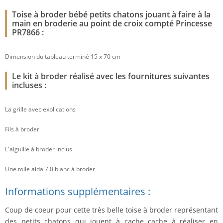
Toise à broder bébé petits chatons jouant à faire à la
main en broderie au point de croix compté Princesse
PR7866 :
Dimension du tableau terminé 15 x 70 cm
Le kit à broder réalisé avec les fournitures suivantes
incluses :
La grille avec explications
Fils à broder
L'aiguille à broder inclus
Une toile aida 7.0 blanc à broder
Informations supplémentaires :
Coup de coeur pour cette très belle toise à broder représentant
des petits chatons qui jouent à cache cache à réaliser en