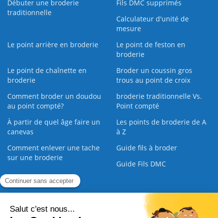
Débuter une broderie
Fils DMC supprimés
traditionnelle
Calculateur d'unité de
mesure
Le point arrière en broderie
Le point de feston en
broderie
Le point de chaînette en
Broder un coussin gros
broderie
trous au point de croix
Comment broder un doudou
broderie traditionnelle Vs.
au point compté?
Point compté
À partir de quel âge faire un
Les points de broderie de A
canevas
à Z
Comment enlever une tache
Guide fils à broder
sur une broderie
Guide Fils DMC
Guide de la Broderie