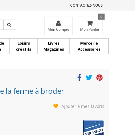
CONTACTEZ-NOUS
0
ce
Mon Compte
Mon Panier
de
Loisirs
Livres
Mercerie
e
créatifs
Magazines
Accessoires
e la ferme à broder
Ajouter à mes favoris