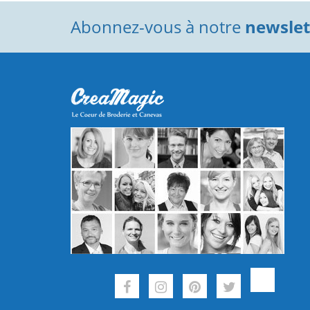
Abonnez-vous à notre
newslett