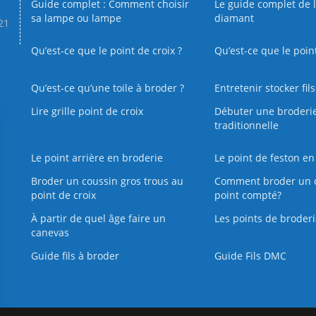
Guide complet : Comment choisir
Le guide complet de 
sa lampe ou lampe
diamant
.21
Qu’est-ce que le point de croix ?
Qu’est-ce que le poin
Qu’est‑ce qu’une toile à broder ?
Entretenir stocker fil
Lire grille point de croix
Débuter une broderi
traditionnelle
Le point arrière en broderie
Le point de feston en
Broder un coussin gros trous au
Comment broder un 
point de croix
point compté?
À partir de quel âge faire un
Les points de broderi
canevas
Guide fils à broder
Guide Fils DMC