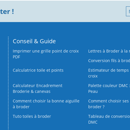
er !
Conseil & Guide
Imprimer une grille point de croix
Lettres à Broder à la
PDF
Conversion fils à bro
Calculatrice toile et points
Estimateur de temps 
croix
Calculateur Encadrement
Palette couleur DMC :
Broderie & canevas
Peau
Comment choisir la bonne aiguille
Comment choisir ses 
à broder
broder ?
Tuto toiles à broder
Tableau de conversi
DMC