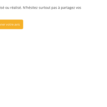
isé ou réalisé. N'hésitez surtout pas à partagez vos
ner votre avis