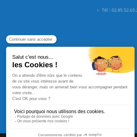
Tél : 02.85.52.63