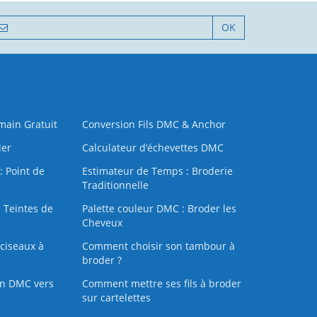
OK
 main Gratuit
Conversion Fils DMC & Anchor
der
Calculateur d’échevettes DMC
: Point de
Estimateur de Temps : Broderie
Traditionnelle
 Teintes de
Palette couleur DMC : Broder les
Cheveux
ciseaux à
Comment choisir son tambour à
broder ?
on DMC vers
Comment mettre ses fils à broder
sur cartelettes