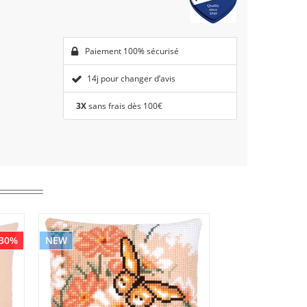
Paiement 100% sécurisé
14j pour changer d’avis
3X
sans frais dès 100€
 30%
NEW
NEW