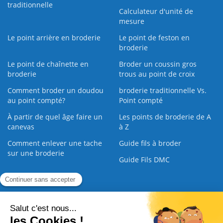
traditionnelle
Calculateur d'unité de
mesure
Le point arrière en broderie
Le point de feston en
broderie
Le point de chaînette en
Broder un coussin gros
broderie
trous au point de croix
Comment broder un doudou
broderie traditionnelle Vs.
au point compté?
Point compté
À partir de quel âge faire un
Les points de broderie de A
canevas
à Z
Comment enlever une tache
Guide fils à broder
sur une broderie
Guide Fils DMC
Guide de la Broderie