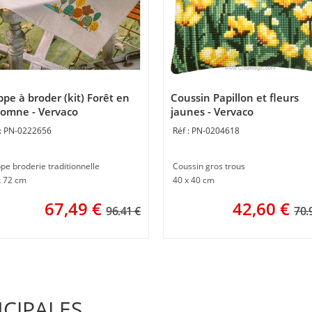
pe à broder (kit) Forêt en
Coussin Papillon et fleurs
omne - Vervaco
jaunes - Vervaco
PN-0222656
PN-0204618
pe broderie traditionnelle
Coussin gros trous
x 72 cm
40 x 40 cm
67,49
€
42,60
€
96.41 €
70.
NCIPALES