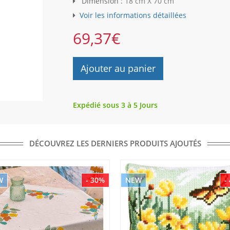
Dimension :
18 cm X 70 cm
Voir les informations détaillées
69,37
€
Ajouter au panier
Expédié sous 3 à 5 Jours
DÉCOUVREZ LES DERNIERS PRODUITS AJOUTÉS
W
- 30%
NEW
-