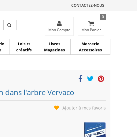
CONTACTEZ-NOUS
0
ce
Mon Compte
Mon Panier
de
Loisirs
Livres
Mercerie
e
créatifs
Magazines
Accessoires
n dans l'arbre Vervaco
Ajouter à mes favoris