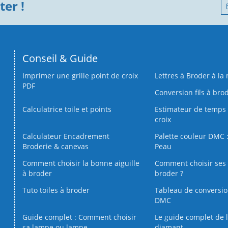
er !
Conseil & Guide
Imprimer une grille point de croix
Lettres à Broder à la
PDF
Conversion fils à bro
Calculatrice toile et points
Estimateur de temps 
croix
Calculateur Encadrement
Palette couleur DMC :
Broderie & canevas
Peau
Comment choisir la bonne aiguille
Comment choisir ses 
à broder
broder ?
Tuto toiles à broder
Tableau de conversi
DMC
Guide complet : Comment choisir
Le guide complet de 
sa lampe ou lampe
diamant