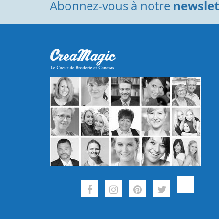
Abonnez-vous à notre
newslett