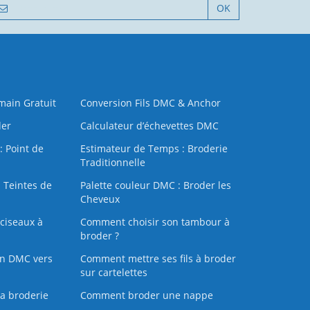
OK
 main Gratuit
Conversion Fils DMC & Anchor
der
Calculateur d’échevettes DMC
: Point de
Estimateur de Temps : Broderie
Traditionnelle
 Teintes de
Palette couleur DMC : Broder les
Cheveux
ciseaux à
Comment choisir son tambour à
broder ?
on DMC vers
Comment mettre ses fils à broder
sur cartelettes
la broderie
Comment broder une nappe