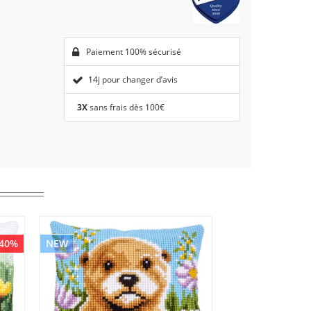
Paiement 100% sécurisé
14j pour changer d’avis
3X
sans frais dès 100€
 40%
NEW
NEW