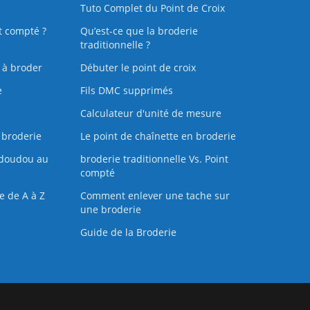
Tuto Complet du Point de Croix
t compté ?
Qu’est-ce que la broderie
traditionnelle ?
s à broder
Débuter le point de croix
e
Fils DMC supprimés
Calculateur d'unité de mesure
 broderie
Le point de chaînette en broderie
doudou au
broderie traditionnelle Vs. Point
compté
e de A à Z
Comment enlever une tache sur
une broderie
Guide de la Broderie