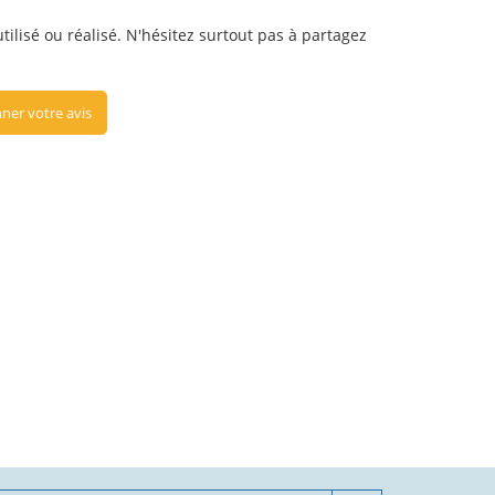
tilisé ou réalisé. N'hésitez surtout pas à partagez
ner votre avis