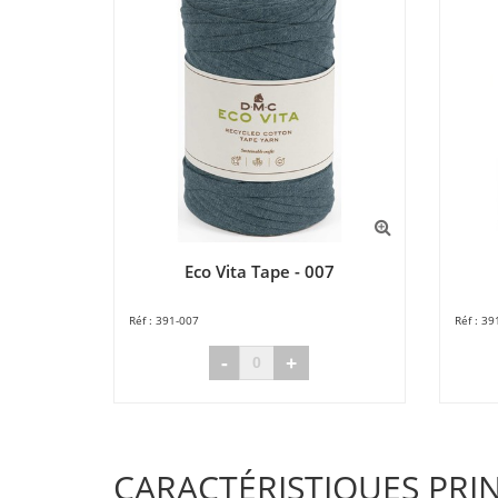
Eco Vita Tape - 007
391-007
39
-
+
CARACTÉRISTIQUES PRI