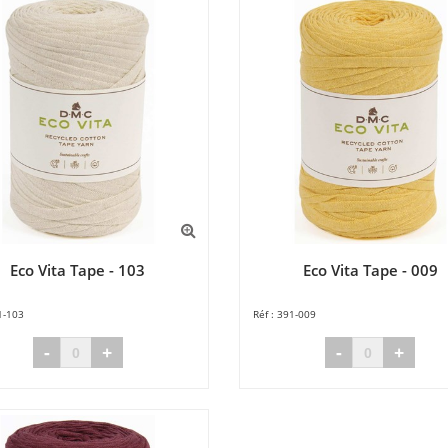
Eco Vita Tape - 103
Eco Vita Tape - 009
1-103
391-009
-
+
-
+