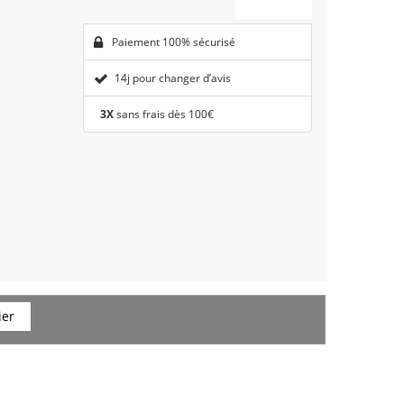
Paiement 100% sécurisé
14j pour changer d’avis
3X
sans frais dès 100€
ier