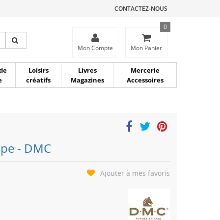
CONTACTEZ-NOUS
0
ce
Mon Compte
Mon Panier
de
Loisirs
Livres
Mercerie
e
créatifs
Magazines
Accessoires
Tape - DMC
Ajouter à mes favoris