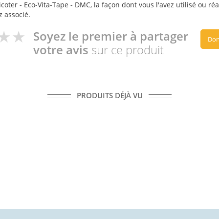
coter - Eco-Vita-Tape - DMC, la façon dont vous l'avez utilisé ou ré
z associé.
Soyez le premier à partager
Don
votre avis
sur ce produit
PRODUITS DÉJÀ VU