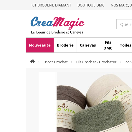
KIT BRODERIE DIAMANT
BOUTIQUE DMC
NOS MARQU
Fils
Nouveauté
Broderie
Canevas
Toiles
DMC
Tricot Crochet
Fils Crochet - Crocheter
Eco v