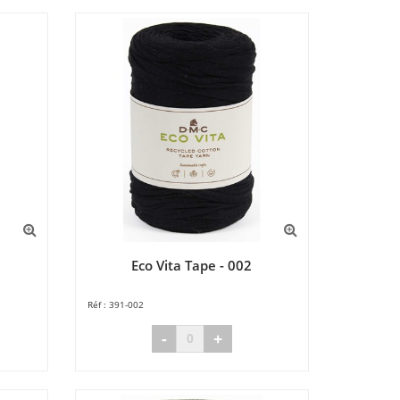
Eco Vita Tape - 002
391-002
-
+