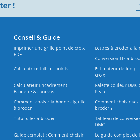
er !
Conseil & Guide
Imprimer une grille point de croix
Lettres à Broder à la
PDF
Conversion fils à bro
Calculatrice toile et points
Estimateur de temps 
croix
Calculateur Encadrement
Palette couleur DMC :
Broderie & canevas
Peau
Comment choisir la bonne aiguille
Comment choisir ses 
à broder
broder ?
Tuto toiles à broder
Tableau de conversi
DMC
Guide complet : Comment choisir
Le guide complet de 