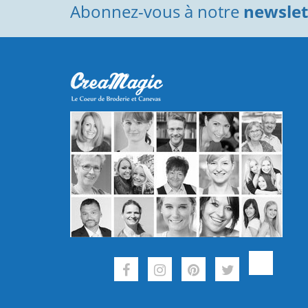
Abonnez-vous à notre
newslett