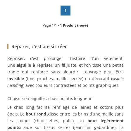
1
Page 1/1 -
1 Produit trouvé
Réparer, c’est aussi créer
Repriser, c’est prolonger l’histoire d’un vêtement.
Une
aiguille à repriser
, un fil juste, et l’on tisse une petite
trame qui renforce sans alourdir. L’ouvrage peut être
invisible
(tons proches, maille serrée) ou décoratif (
visible
mending
) avec couleurs contrastées et points graphiques.
Choisir son aiguille : chas, pointe, longueur
Le chas long facilite l’enfilage de laines et cotons plus
épais. Le
bout rond
glisse entre les brins d’une maille sans
les couper (chaussettes, pulls). Un
bout légèrement
pointu
aide sur tissus serrés (jean fin, gabardine). La