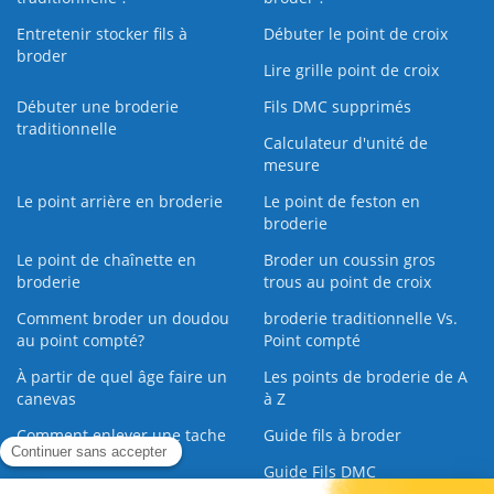
Entretenir stocker fils à
Débuter le point de croix
broder
Lire grille point de croix
Débuter une broderie
Fils DMC supprimés
traditionnelle
Calculateur d'unité de
mesure
Le point arrière en broderie
Le point de feston en
broderie
Le point de chaînette en
Broder un coussin gros
broderie
trous au point de croix
Comment broder un doudou
broderie traditionnelle Vs.
au point compté?
Point compté
À partir de quel âge faire un
Les points de broderie de A
canevas
à Z
Comment enlever une tache
Guide fils à broder
sur une broderie
Guide Fils DMC