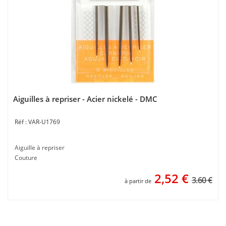
Aiguilles à repriser - Acier nickelé - DMC
VAR-U1769
Aiguille à repriser
Couture
2,52
€
3.60 €
à partir de