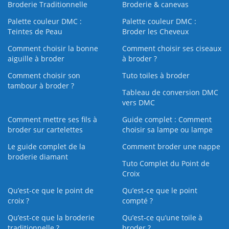
Broderie Traditionnelle
Broderie & canevas
Palette couleur DMC :
Palette couleur DMC :
Teintes de Peau
Broder les Cheveux
Comment choisir la bonne
Comment choisir ses ciseaux
aiguille à broder
à broder ?
Comment choisir son
Tuto toiles à broder
tambour à broder ?
Tableau de conversion DMC
vers DMC
Comment mettre ses fils à
Guide complet : Comment
broder sur cartelettes
choisir sa lampe ou lampe
Le guide complet de la
Comment broder une nappe
broderie diamant
Tuto Complet du Point de
Croix
Qu’est-ce que le point de
Qu’est-ce que le point
croix ?
compté ?
Qu’est-ce que la broderie
Qu’est‑ce qu’une toile à
traditionnelle ?
broder ?