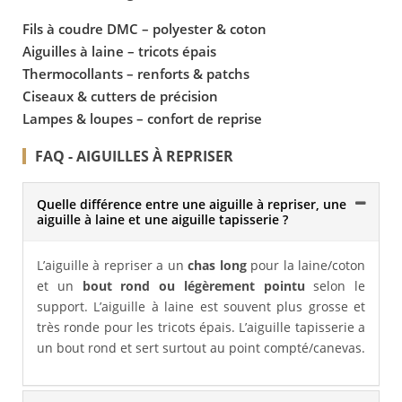
Fils à coudre DMC – polyester & coton
Aiguilles à laine – tricots épais
Thermocollants – renforts & patchs
Ciseaux & cutters de précision
Lampes & loupes – confort de reprise
FAQ - AIGUILLES À REPRISER
Quelle différence entre une aiguille à repriser, une
aiguille à laine et une aiguille tapisserie ?
L’aiguille à repriser a un
chas long
pour la laine/coton
et un
bout rond ou légèrement pointu
selon le
support. L’aiguille à laine est souvent plus grosse et
très ronde pour les tricots épais. L’aiguille tapisserie a
un bout rond et sert surtout au point compté/canevas.