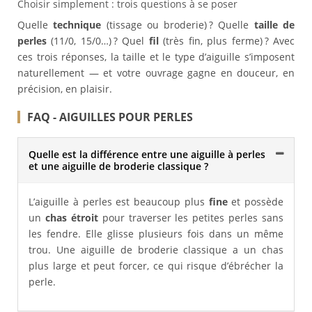
Choisir simplement : trois questions à se poser
Quelle
technique
(tissage ou broderie) ? Quelle
taille de
perles
(11/0, 15/0…) ? Quel
fil
(très fin, plus ferme) ? Avec
ces trois réponses, la taille et le type d’aiguille s’imposent
naturellement — et votre ouvrage gagne en douceur, en
précision, en plaisir.
FAQ - AIGUILLES POUR PERLES
Quelle est la différence entre une aiguille à perles
et une aiguille de broderie classique ?
L’aiguille à perles est beaucoup plus
fine
et possède
un
chas étroit
pour traverser les petites perles sans
les fendre. Elle glisse plusieurs fois dans un même
trou. Une aiguille de broderie classique a un chas
plus large et peut forcer, ce qui risque d’ébrécher la
perle.