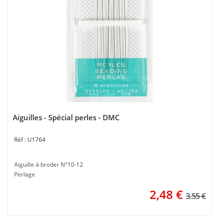
Aiguilles - Spécial perles - DMC
U1764
Aiguille à broder N°10-12
Perlage
2,48
€
3.55 €