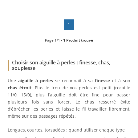
1
Page 1/1 -
1 Produit trouvé
Choisir son aiguille à perles : finesse, chas,
souplesse
Une
aiguille à perles
se reconnaît à sa
finesse
et à son
chas étroit
. Plus le trou de vos perles est petit (rocaille
11/0, 15/0), plus l’aiguille doit être fine pour passer
plusieurs fois sans forcer. Le chas resserré évite
d’ébrécher les perles et laisse le fil travailler librement,
même sur des passages répétés.
Longues, courtes, torsadées : quand utiliser chaque type