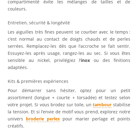
compartimenté évite les mélanges de tailles et de
couleurs.
Entretien, sécurité & longévité
Les aiguilles très fines peuvent se courber avec le temps :
c’est normal au contact de doigts chauds et de perles
serrées. Remplacez-les dès que l’accroche se fait sentir.
Essuyez-les après usage, rangez-les au sec. Si vous êtes
sensible au nickel, privilégiez l’
inox
ou des finitions
adaptées.
Kits & premières expériences
Pour démarrer sans hésiter, optez pour un petit
assortiment (longue + courte + torsadée) et testez selon
votre projet. Si vous brodez sur toile, un
tambour
stabilise
la tension. Et si l’envie de motif vous prend, explorez notre
univers
broderie perles
pour marier perlage et points
créatifs.