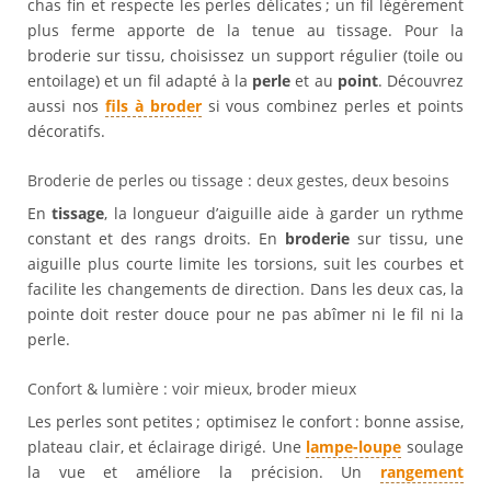
chas fin et respecte les perles délicates ; un fil légèrement
plus ferme apporte de la tenue au tissage. Pour la
broderie sur tissu, choisissez un support régulier (toile ou
entoilage) et un fil adapté à la
perle
et au
point
. Découvrez
aussi nos
fils à broder
si vous combinez perles et points
décoratifs.
Broderie de perles ou tissage : deux gestes, deux besoins
En
tissage
, la longueur d’aiguille aide à garder un rythme
constant et des rangs droits. En
broderie
sur tissu, une
aiguille plus courte limite les torsions, suit les courbes et
facilite les changements de direction. Dans les deux cas, la
pointe doit rester douce pour ne pas abîmer ni le fil ni la
perle.
Confort & lumière : voir mieux, broder mieux
Les perles sont petites ; optimisez le confort : bonne assise,
plateau clair, et éclairage dirigé. Une
lampe-loupe
soulage
la vue et améliore la précision. Un
rangement