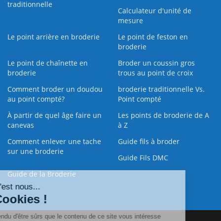
traditionnelle
Calculateur d'unité de
mesure
Le point arrière en broderie
Le point de feston en
broderie
Le point de chaînette en
Broder un coussin gros
broderie
trous au point de croix
Comment broder un doudou
broderie traditionnelle Vs.
au point compté?
Point compté
À partir de quel âge faire un
Les points de broderie de A
canevas
à Z
Comment enlever une tache
Guide fils à broder
sur une broderie
Guide Fils DMC
Guide de la Broderie