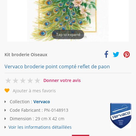
Tap to expand
Kit broderie Oiseaux
Vervaco broderie point compté reflet de paon
0
Donner votre avis
Ajouter à mes favoris
Collection :
Vervaco
Code Fabricant :
PN-0148913
Dimension :
29 cm X 42 cm
Voir les informations détaillées