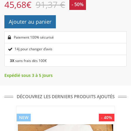
45,68
€
91,37 €
- 50%
Ajouter au panier
Paiement 100% sécurisé
14j pour changer d’avis
3X
sans frais dès 100€
Expédié sous 3 à 5 Jours
DÉCOUVREZ LES DERNIERS PRODUITS AJOUTÉS
NEW
- 40%
NE