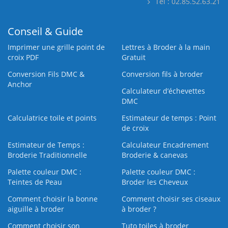
Tél : 02.85.52.63.21
Conseil & Guide
Imprimer une grille point de
Lettres à Broder à la main
croix PDF
Gratuit
Conversion Fils DMC &
Conversion fils à broder
Anchor
Calculateur d’échevettes
DMC
Calculatrice toile et points
Estimateur de temps : Point
de croix
Estimateur de Temps :
Calculateur Encadrement
Broderie Traditionnelle
Broderie & canevas
Palette couleur DMC :
Palette couleur DMC :
Teintes de Peau
Broder les Cheveux
Comment choisir la bonne
Comment choisir ses ciseaux
aiguille à broder
à broder ?
Comment choisir son
Tuto toiles à broder