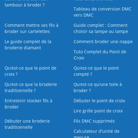
tambour à broder ?
Tableau de conversion DMC
vers DMC
Comment mettre ses fils à
Guide complet : Comment
broder sur cartelettes
choisir sa lampe ou lampe
Le guide complet de la
Comment broder une nappe
broderie diamant
Tuto Complet du Point de
Croix
Qu’est-ce que le point de
Qu’est-ce que le point
croix ?
compté ?
Qu’est-ce que la broderie
Qu’est‑ce qu’une toile à
traditionnelle ?
broder ?
Entretenir stocker fils à
Débuter le point de croix
broder
Lire grille point de croix
Débuter une broderie
Fils DMC supprimés
traditionnelle
Calculateur d'unité de
mesure