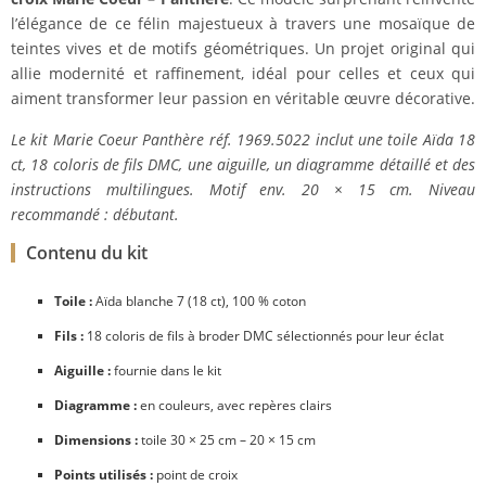
l’élégance de ce félin majestueux à travers une mosaïque de
teintes vives et de motifs géométriques. Un projet original qui
allie modernité et raffinement, idéal pour celles et ceux qui
aiment transformer leur passion en véritable œuvre décorative.
Le kit Marie Coeur Panthère réf. 1969.5022 inclut une toile Aïda 18
ct, 18 coloris de fils DMC, une aiguille, un diagramme détaillé et des
instructions multilingues. Motif env. 20 × 15 cm. Niveau
recommandé : débutant.
Contenu du kit
Toile :
Aïda blanche 7 (18 ct), 100 % coton
Fils :
18 coloris de fils à broder DMC sélectionnés pour leur éclat
Aiguille :
fournie dans le kit
Diagramme :
en couleurs, avec repères clairs
Dimensions :
toile 30 × 25 cm – 20 × 15 cm
Points utilisés :
point de croix