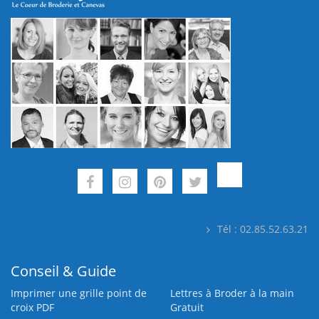
Tél : 02.85.52.63.21
Conseil & Guide
Imprimer une grille point de
Lettres à Broder à la main
croix PDF
Gratuit