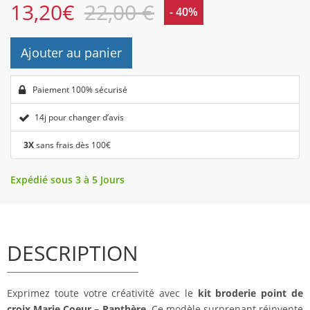
13,20
€
22,00 €
- 40%
Ajouter au panier
Paiement 100% sécurisé
14j pour changer d’avis
3X
sans frais dès 100€
Expédié sous 3 à 5 Jours
DESCRIPTION
Exprimez toute votre créativité avec le
kit broderie point de
croix Marie Coeur – Panthère
. Ce modèle surprenant réinvente