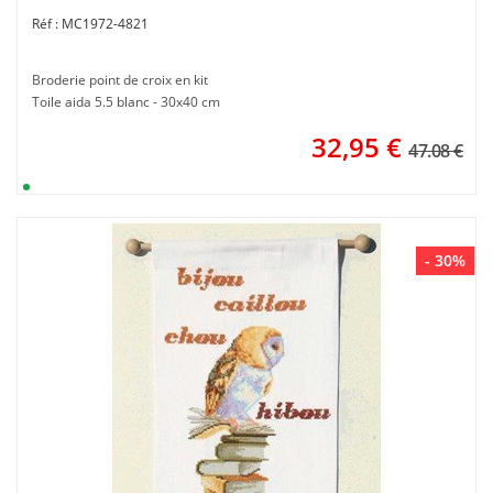
MC1972-4821
Broderie point de croix en kit
Toile aida 5.5 blanc - 30x40 cm
32,95
€
47.08 €
- 30%