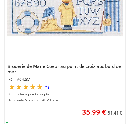
Broderie de Marie Coeur au point de croix abc bord de
mer
MC4287
(1)
Kit broderie point compté
Toile aida 5.5 blanc - 40x50 cm
35,99
€
51.41 €