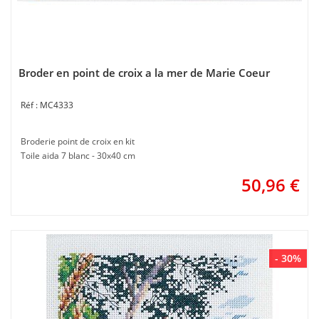
Broder en point de croix a la mer de Marie Coeur
MC4333
Broderie point de croix en kit
Toile aida 7 blanc - 30x40 cm
50,96
€
- 30%