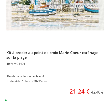
Kit à broder au point de croix Marie Coeur carénage
sur la plage
MC4401
Broderie point de croix en kit
Toile aida 7 blanc - 30x35 cm
21,24
€
42.48 €