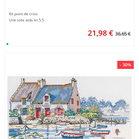
Kit point de croix
Une toile aida lin 5.5
21,98
€
36.65 €
- 30%