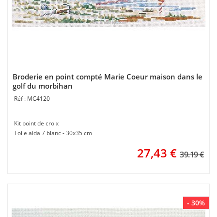
Broderie en point compté Marie Coeur maison dans le
golf du morbihan
MC4120
Kit point de croix
Toile aida 7 blanc - 30x35 cm
27,43
€
39.19 €
- 30%