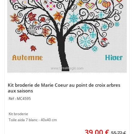
Kit broderie de Marie Coeur au point de croix arbres
aux saisons
MC4595
Kit broderie
Toile aida 7 blanc - 40x40 cm
39,00
€
55.72 €