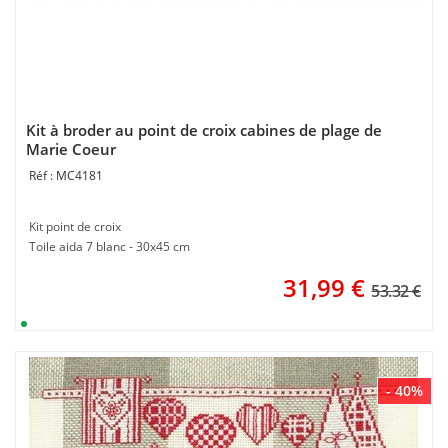
Kit à broder au point de croix cabines de plage de
Marie Coeur
MC4181
Kit point de croix
Toile aida 7 blanc - 30x45 cm
31,99
€
53.32 €
- 40%