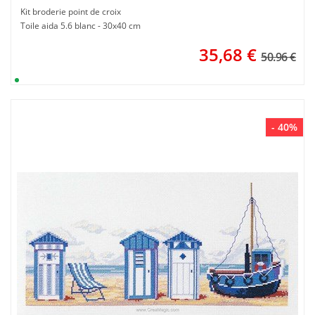
Kit broderie point de croix
Toile aida 5.6 blanc - 30x40 cm
35,68
€
50.96 €
- 40%