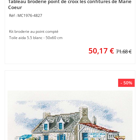
Tableau broderie point de croix les confitures de Marie
Coeur
MC1976-4827
Kit broderie au point compté
Toile aida 5.5 blanc - 50x60 cm
50,17
€
71.68 €
- 50%