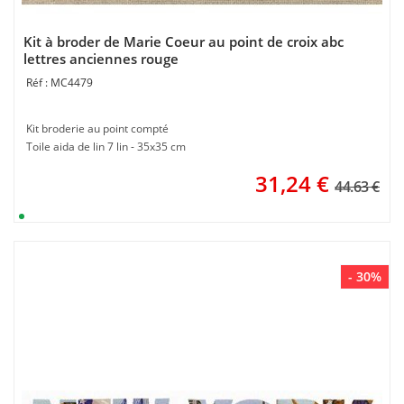
Kit à broder de Marie Coeur au point de croix abc
lettres anciennes rouge
MC4479
Kit broderie au point compté
Toile aida de lin 7 lin - 35x35 cm
31,24
€
44.63 €
- 30%