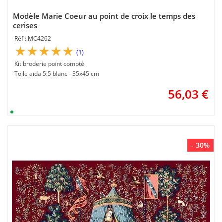
Modèle Marie Coeur au point de croix le temps des
cerises
MC4262
(1)
Kit broderie point compté
Toile aida 5.5 blanc - 35x45 cm
56,03
€
- 30%