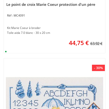
Le point de croix Marie Coeur protection d'un père
MC4091
Kit Marie Coeur à broder
Toile aida 7.0 blanc - 30 x 20 cm
44,75
€
63.92 €
- 30%