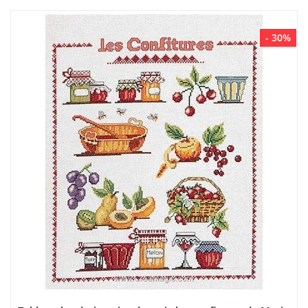
- 30%