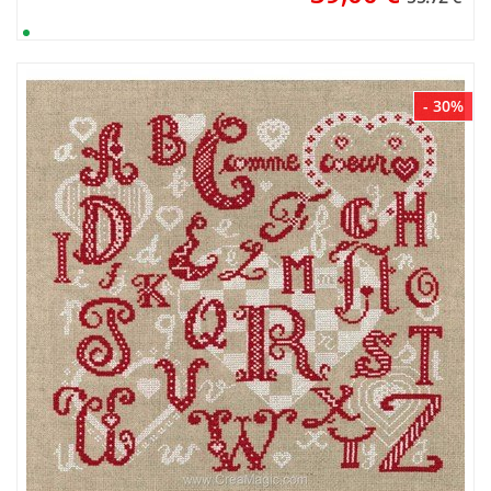
- 30%