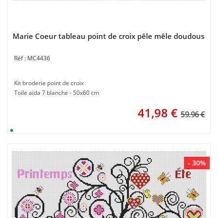
Marie Coeur tableau point de croix pêle mêle doudous
MC4436
Kit broderie point de croix
Toile aida 7 blanche - 50x60 cm
41,98
€
59.96 €
- 30%