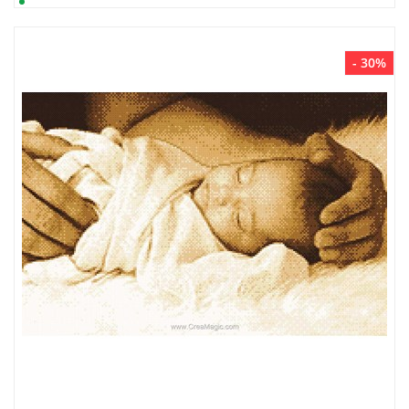
- 30%