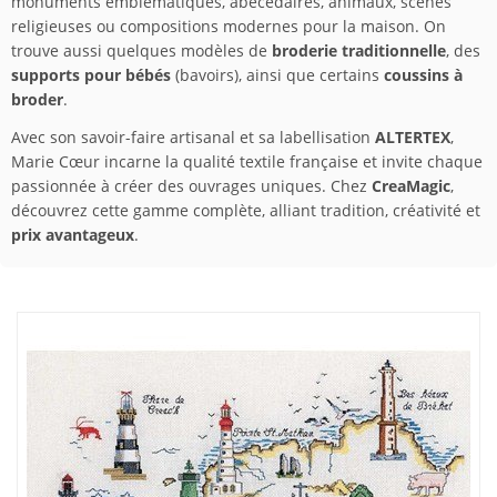
monuments emblématiques, abécédaires, animaux, scènes
religieuses ou compositions modernes pour la maison. On
trouve aussi quelques modèles de
broderie traditionnelle
, des
supports pour bébés
(bavoirs), ainsi que certains
coussins à
broder
.
Avec son savoir-faire artisanal et sa labellisation
ALTERTEX
,
Marie Cœur incarne la qualité textile française et invite chaque
passionnée à créer des ouvrages uniques. Chez
CreaMagic
,
découvrez cette gamme complète, alliant tradition, créativité et
prix avantageux
.