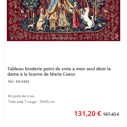
Tableau broderie point de croix a mon seul désir la
dame à la licorne de Marie Coeur
MC4484
Kit point de croix
Toile aida 7 rouge - 70x95 cm
131,20
€
187.43 €