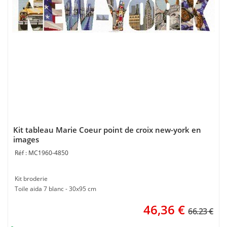
Kit tableau Marie Coeur point de croix new-york en
images
MC1960-4850
Kit broderie
Toile aida 7 blanc - 30x95 cm
46,36
€
66.23 €