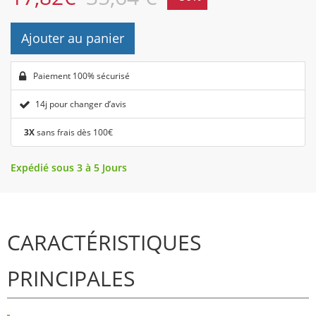
Ajouter au panier
Paiement 100% sécurisé
14j pour changer d’avis
3X
sans frais dès 100€
Expédié sous 3 à 5 Jours
CARACTÉRISTIQUES
PRINCIPALES