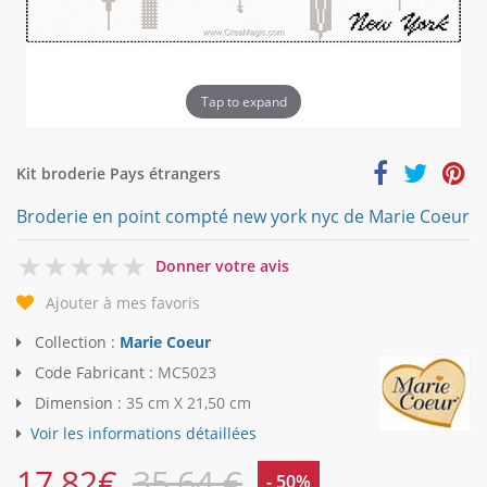
Tap to expand
Kit broderie Pays étrangers
Broderie en point compté new york nyc de Marie Coeur
0
Donner votre avis
Ajouter à mes favoris
Collection :
Marie Coeur
Code Fabricant :
MC5023
Dimension :
35 cm X 21,50 cm
Voir les informations détaillées
17,82
€
35,64 €
- 50%