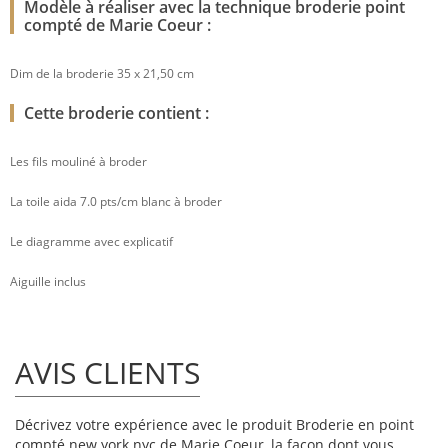
Modèle à réaliser avec la technique broderie point
compté de Marie Coeur :
Dim de la broderie 35 x 21,50 cm
Cette broderie contient :
Les fils mouliné à broder
La toile aida 7.0 pts/cm blanc à broder
Le diagramme avec explicatif
Aiguille inclus
AVIS CLIENTS
Décrivez votre expérience avec le produit Broderie en point
compté new york nyc de Marie Coeur, la façon dont vous