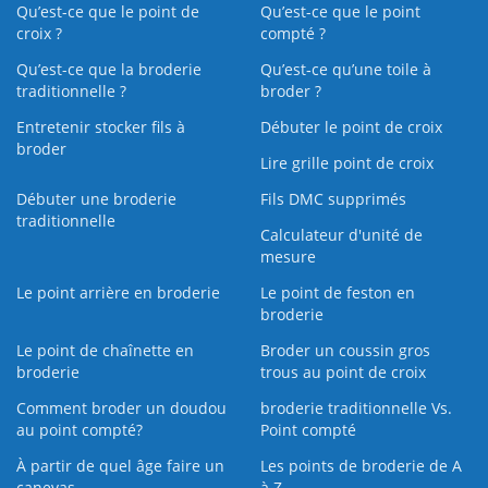
Qu’est-ce que le point de
Qu’est-ce que le point
croix ?
compté ?
Qu’est-ce que la broderie
Qu’est‑ce qu’une toile à
traditionnelle ?
broder ?
Entretenir stocker fils à
Débuter le point de croix
broder
Lire grille point de croix
Débuter une broderie
Fils DMC supprimés
traditionnelle
Calculateur d'unité de
mesure
Le point arrière en broderie
Le point de feston en
broderie
Le point de chaînette en
Broder un coussin gros
broderie
trous au point de croix
Comment broder un doudou
broderie traditionnelle Vs.
au point compté?
Point compté
À partir de quel âge faire un
Les points de broderie de A
canevas
à Z