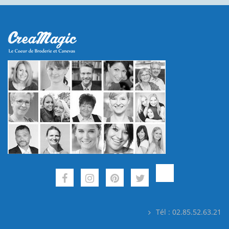
Tél : 02.85.52.63.21