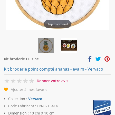
Tap to expand
Kit broderie Cuisine
Kit broderie point compté ananas - eva m - Vervaco
0
Donner votre avis
Ajouter à mes favoris
Collection :
Vervaco
Code Fabricant :
PN-0215414
Dimension :
10 cm X 10 cm