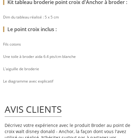
Kit tableau broderie point croix d'Anchor à broder :
Dim du tableau réalisé : 5 x 5 cm
Le point croix inclus :
Fils cotons
Une toile à broder aida 6.4 pts/cm blanche
L'aiguille de broderie
Le diagramme avec explicatif
AVIS CLIENTS
Décrivez votre expérience avec le produit Broder au point de
croix walt disney donald - Anchor, la façon dont vous l'avez
utilisé ou réalisé. N'hésitez surtout pas à partagez vos