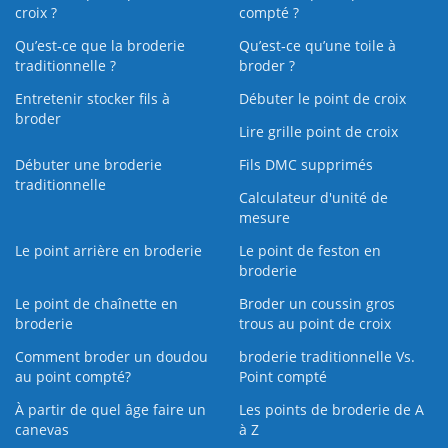
croix ?
compté ?
Qu’est-ce que la broderie
Qu’est‑ce qu’une toile à
traditionnelle ?
broder ?
Entretenir stocker fils à
Débuter le point de croix
broder
Lire grille point de croix
Débuter une broderie
Fils DMC supprimés
traditionnelle
Calculateur d'unité de
mesure
Le point arrière en broderie
Le point de feston en
broderie
Le point de chaînette en
Broder un coussin gros
broderie
trous au point de croix
Comment broder un doudou
broderie traditionnelle Vs.
au point compté?
Point compté
À partir de quel âge faire un
Les points de broderie de A
canevas
à Z