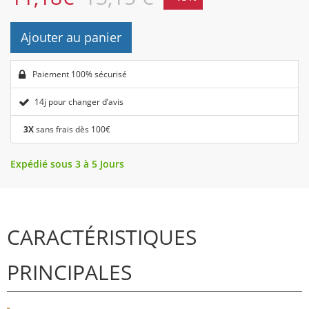
Ajouter au panier
Paiement 100% sécurisé
14j pour changer d’avis
3X
sans frais dès 100€
Expédié sous 3 à 5 Jours
CARACTÉRISTIQUES
PRINCIPALES