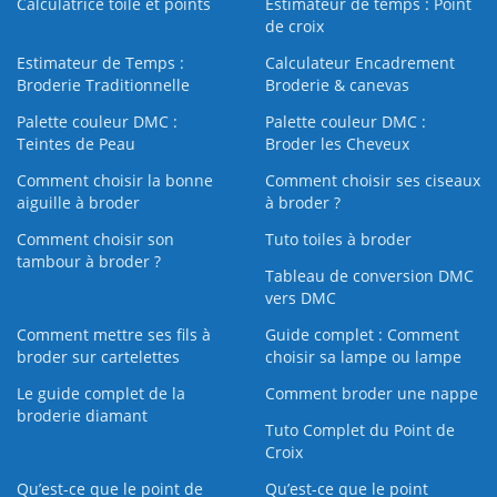
Calculatrice toile et points
Estimateur de temps : Point
de croix
Estimateur de Temps :
Calculateur Encadrement
Broderie Traditionnelle
Broderie & canevas
Palette couleur DMC :
Palette couleur DMC :
Teintes de Peau
Broder les Cheveux
Comment choisir la bonne
Comment choisir ses ciseaux
aiguille à broder
à broder ?
Comment choisir son
Tuto toiles à broder
tambour à broder ?
Tableau de conversion DMC
vers DMC
Comment mettre ses fils à
Guide complet : Comment
broder sur cartelettes
choisir sa lampe ou lampe
Le guide complet de la
Comment broder une nappe
broderie diamant
Tuto Complet du Point de
Croix
Qu’est-ce que le point de
Qu’est-ce que le point