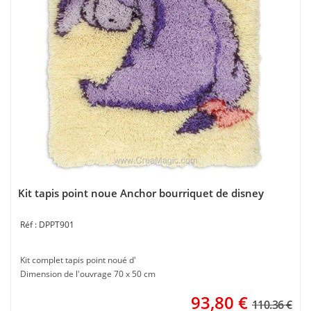
Kit tapis point noue Anchor bourriquet de disney
DPPT901
Kit complet tapis point noué d'
Dimension de l'ouvrage 70 x 50 cm
93,80
€
110.36 €