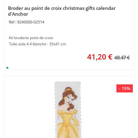
Broder au point de croix christmas gifts calendar
d'Anchor
9240000-02514
Kit broderie point de croix
Toile aida 4.4 blanche - 35x41 cm
41,20
€
48.47 €
- 15%