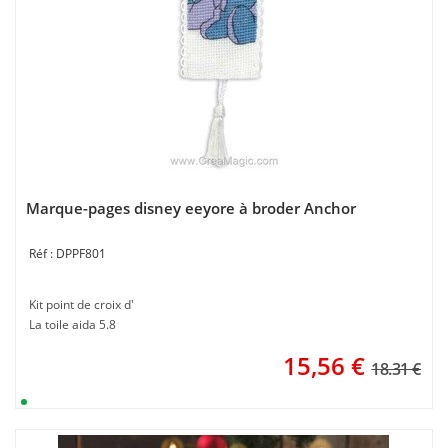
Marque-pages disney eeyore à broder Anchor
DPPF801
Kit point de croix d'
La toile aida 5.8
15,56
€
18.31 €