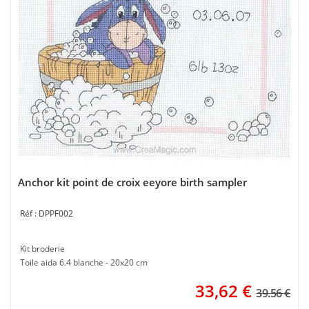
Anchor kit point de croix eeyore birth sampler
DPPF002
Kit broderie
Toile aida 6.4 blanche - 20x20 cm
33,62
€
39.56 €