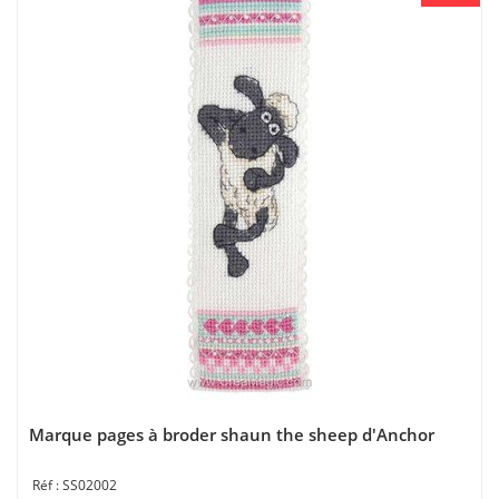
Marque pages à broder shaun the sheep d'Anchor
SS02002