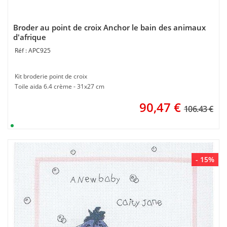
Broder au point de croix Anchor le bain des animaux
d'afrique
APC925
Kit broderie point de croix
Toile aida 6.4 crème - 31x27 cm
90,47
€
106.43 €
- 15%