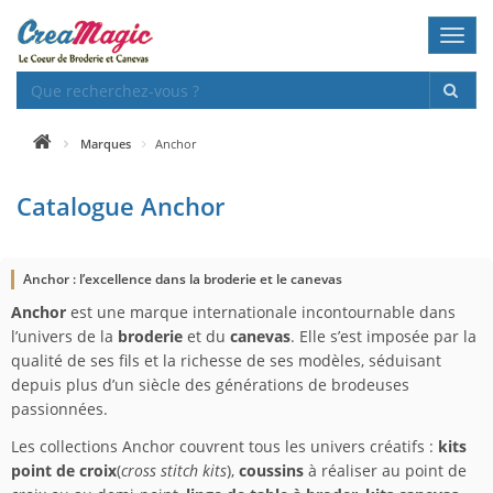
Toggl
navig
Marques
Anchor
Catalogue Anchor
Anchor : l’excellence dans la broderie et le canevas
Anchor
est une marque internationale incontournable dans
l’univers de la
broderie
et du
canevas
. Elle s’est imposée par la
qualité de ses fils et la richesse de ses modèles, séduisant
depuis plus d’un siècle des générations de brodeuses
passionnées.
Les collections Anchor couvrent tous les univers créatifs :
kits
point de croix
(
cross stitch kits
),
coussins
à réaliser au point de