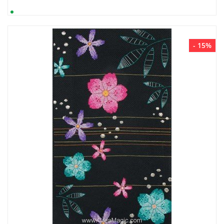
- 15%