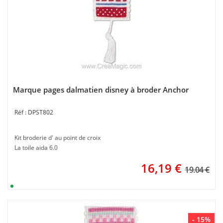
Marque pages dalmatien disney à broder Anchor
DPST802
Kit broderie d' au point de croix
La toile aida 6.0
16,19
€
19.04 €
- 15%