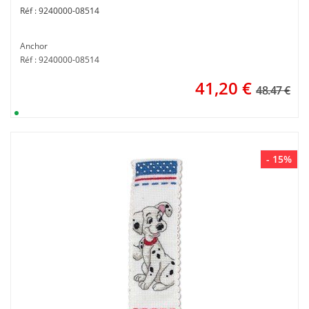
9240000-08514
Anchor
Réf : 9240000-08514
41,20
€
48.47 €
- 15%