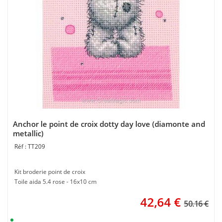
Anchor le point de croix dotty day love (diamonte and
metallic)
TT209
Kit broderie point de croix
Toile aida 5.4 rose - 16x10 cm
42,64
€
50.16 €