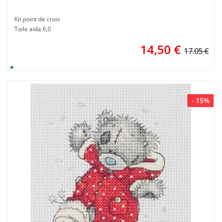
Kit point de croix
Toile aida 6,0
14,50
€
17.05 €
- 15%