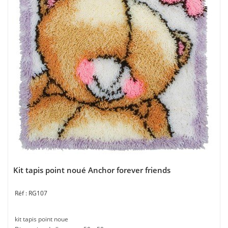
Kit tapis point noué Anchor forever friends
RG107
kit tapis point noue