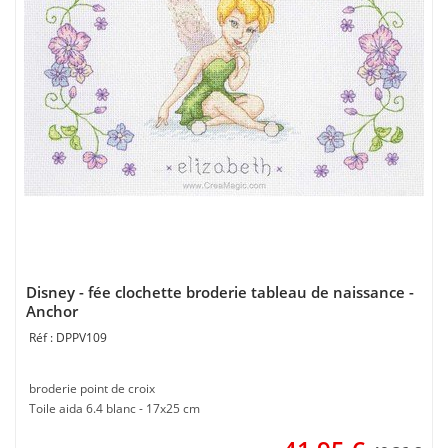
Disney - fée clochette broderie tableau de naissance -
Anchor
DPPV109
broderie point de croix
Toile aida 6.4 blanc - 17x25 cm