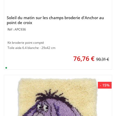
Soleil du matin sur les champs broderie d'Anchor au
point de croix
APC936
Kit broderie point compté
Toile aida 6.4 blanche - 29x42 cm
76,76
€
90.31 €
- 15%