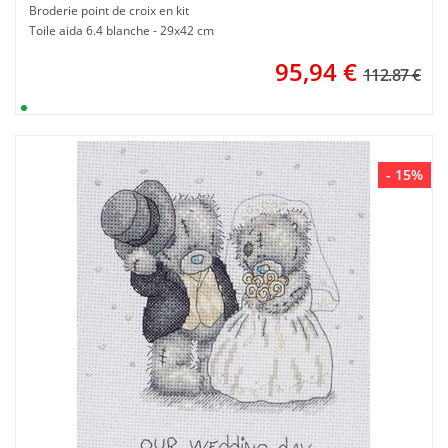
Broderie point de croix en kit
Toile aida 6.4 blanche - 29x42 cm
95,94
€
112.87 €
- 15%