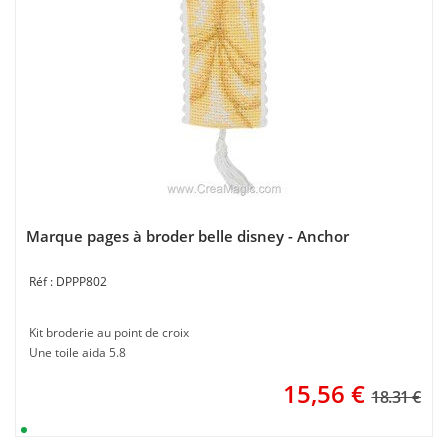
Marque pages à broder belle disney - Anchor
DPPP802
Kit broderie au point de croix
Une toile aida 5.8
15,56
€
18.31 €