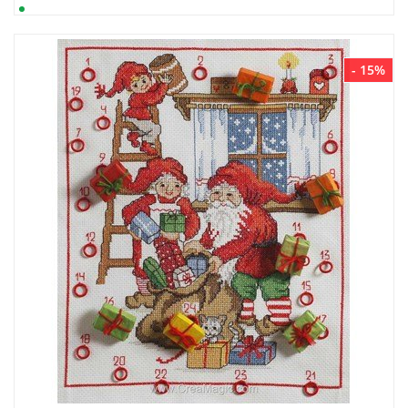
- 15%