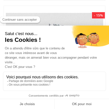
- 15%