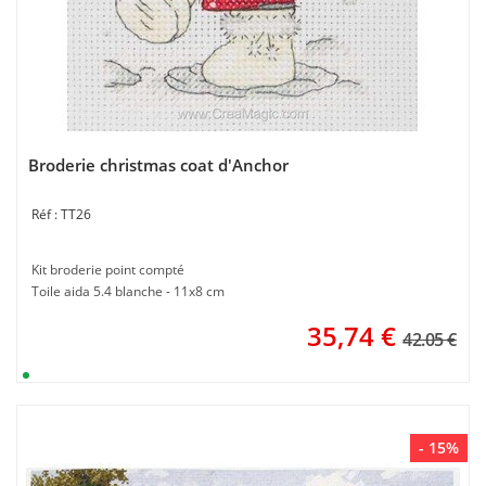
Broderie christmas coat d'Anchor
TT26
Kit broderie point compté
Toile aida 5.4 blanche - 11x8 cm
35,74
€
42.05 €
- 15%