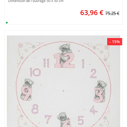
Dimension de l'ouvrage 50 x 50 cm
63,96
€
75.25 €
- 15%