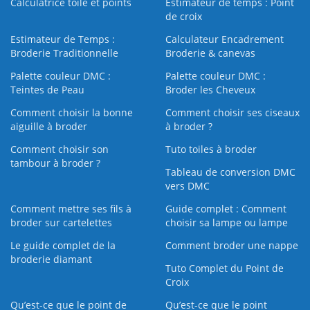
Calculatrice toile et points
Estimateur de temps : Point
de croix
Estimateur de Temps :
Calculateur Encadrement
Broderie Traditionnelle
Broderie & canevas
Palette couleur DMC :
Palette couleur DMC :
Teintes de Peau
Broder les Cheveux
Comment choisir la bonne
Comment choisir ses ciseaux
aiguille à broder
à broder ?
Comment choisir son
Tuto toiles à broder
tambour à broder ?
Tableau de conversion DMC
vers DMC
Comment mettre ses fils à
Guide complet : Comment
broder sur cartelettes
choisir sa lampe ou lampe
Le guide complet de la
Comment broder une nappe
broderie diamant
Tuto Complet du Point de
Croix
Qu’est-ce que le point de
Qu’est-ce que le point