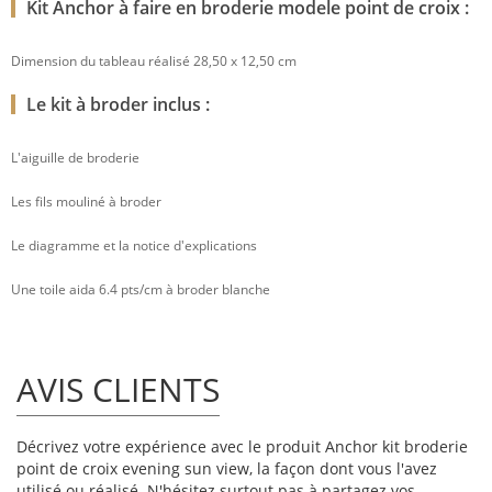
Kit Anchor à faire en broderie modele point de croix :
Dimension du tableau réalisé 28,50 x 12,50 cm
Le kit à broder inclus :
L'aiguille de broderie
Les fils mouliné à broder
Le diagramme et la notice d'explications
Une toile aida 6.4 pts/cm à broder blanche
AVIS CLIENTS
Décrivez votre expérience avec le produit Anchor kit broderie
point de croix evening sun view, la façon dont vous l'avez
utilisé ou réalisé. N'hésitez surtout pas à partagez vos