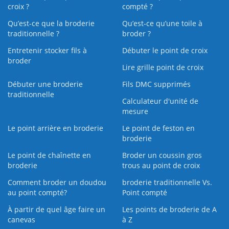
croix ?
compté ?
Qu’est-ce que la broderie
Qu’est‑ce qu’une toile à
traditionnelle ?
broder ?
Entretenir stocker fils à
Débuter le point de croix
broder
Lire grille point de croix
Débuter une broderie
Fils DMC supprimés
traditionnelle
Calculateur d'unité de
mesure
Le point arrière en broderie
Le point de feston en
broderie
Le point de chaînette en
Broder un coussin gros
broderie
trous au point de croix
Comment broder un doudou
broderie traditionnelle Vs.
au point compté?
Point compté
À partir de quel âge faire un
Les points de broderie de A
canevas
à Z