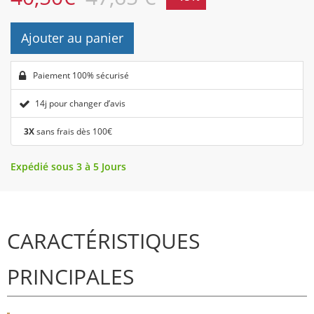
Ajouter au panier
Paiement 100% sécurisé
14j pour changer d’avis
3X
sans frais dès 100€
Expédié sous 3 à 5 Jours
CARACTÉRISTIQUES
PRINCIPALES