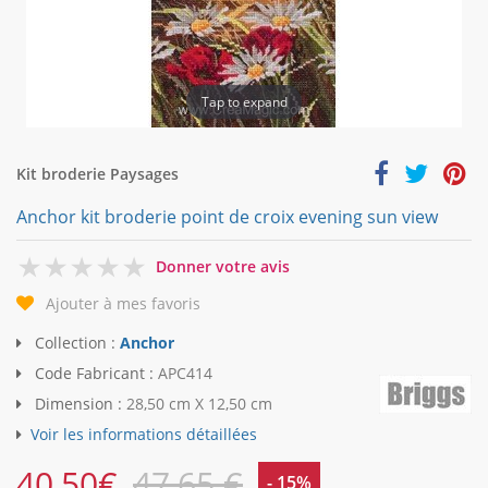
Tap to expand
Kit broderie Paysages
Anchor kit broderie point de croix evening sun view
0
Donner votre avis
Ajouter à mes favoris
Collection :
Anchor
Code Fabricant :
APC414
Dimension :
28,50 cm X 12,50 cm
Voir les informations détaillées
40,50
€
47,65 €
- 15%