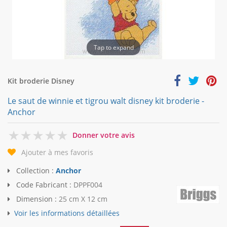
Tap to expand
Kit broderie Disney
Le saut de winnie et tigrou walt disney kit broderie -
Anchor
0
Donner votre avis
Ajouter à mes favoris
Collection :
Anchor
Code Fabricant :
DPPF004
Dimension :
25 cm X 12 cm
Voir les informations détaillées