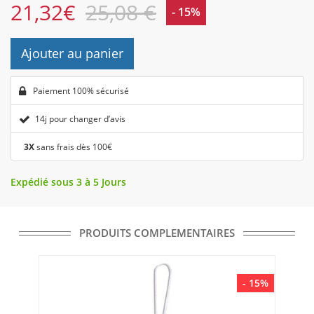
21,32
€
25,08 €
- 15%
Ajouter au panier
Paiement 100% sécurisé
14j pour changer d’avis
3X
sans frais dès 100€
Expédié sous 3 à 5 Jours
PRODUITS COMPLEMENTAIRES
- 15%