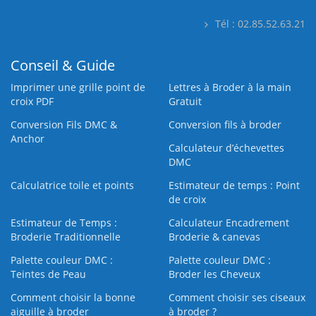
Tél : 02.85.52.63.21
Conseil & Guide
Imprimer une grille point de
Lettres à Broder à la main
croix PDF
Gratuit
Conversion Fils DMC &
Conversion fils à broder
Anchor
Calculateur d’échevettes
DMC
Calculatrice toile et points
Estimateur de temps : Point
de croix
Estimateur de Temps :
Calculateur Encadrement
Broderie Traditionnelle
Broderie & canevas
Palette couleur DMC :
Palette couleur DMC :
Teintes de Peau
Broder les Cheveux
Comment choisir la bonne
Comment choisir ses ciseaux
aiguille à broder
à broder ?