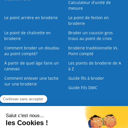
Calculateur d'unité de
mesure
Le point arrière en broderie
Le point de feston en
broderie
Le point de chaînette en
Broder un coussin gros
broderie
trous au point de croix
Comment broder un doudou
broderie traditionnelle Vs.
au point compté?
Point compté
À partir de quel âge faire un
Les points de broderie de A
canevas
à Z
Comment enlever une tache
Guide fils à broder
sur une broderie
Guide Fils DMC
Guide de la Broderie