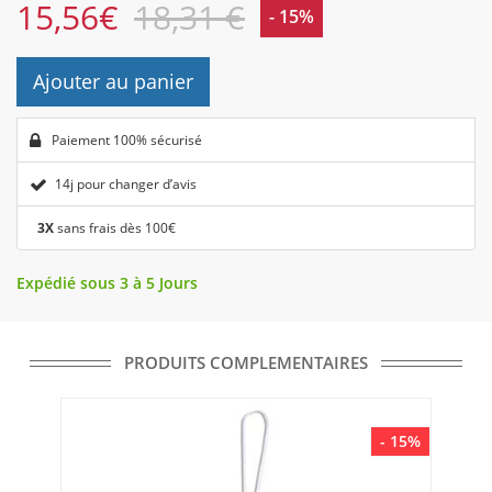
15,56
€
18,31 €
- 15%
Ajouter au panier
Paiement 100% sécurisé
14j pour changer d’avis
3X
sans frais dès 100€
Expédié sous 3 à 5 Jours
PRODUITS COMPLEMENTAIRES
- 15%