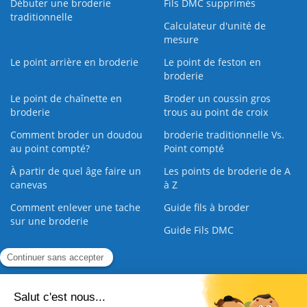
Débuter une broderie
Fils DMC supprimés
traditionnelle
Calculateur d'unité de
mesure
Le point arrière en broderie
Le point de feston en
broderie
Le point de chaînette en
Broder un coussin gros
broderie
trous au point de croix
Comment broder un doudou
broderie traditionnelle Vs.
au point compté?
Point compté
À partir de quel âge faire un
Les points de broderie de A
canevas
à Z
Comment enlever une tache
Guide fils à broder
sur une broderie
Guide Fils DMC
Guide de la Broderie