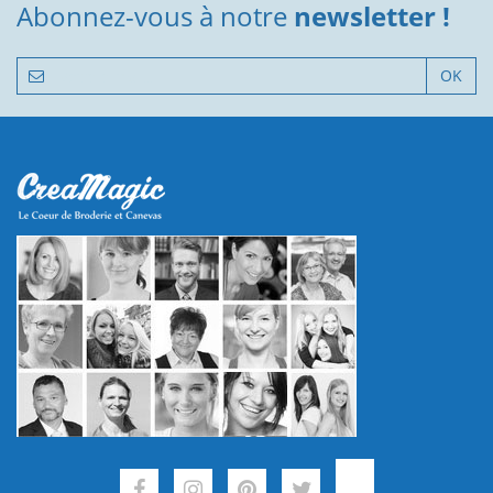
Abonnez-vous à notre
newsletter !
OK