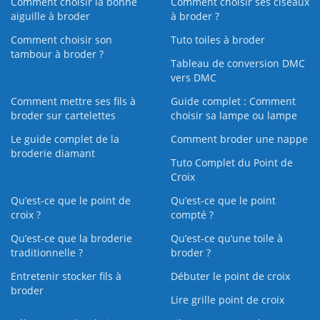
Comment choisir la bonne
Comment choisir ses ciseaux
aiguille à broder
à broder ?
Comment choisir son
Tuto toiles à broder
tambour à broder ?
Tableau de conversion DMC
vers DMC
Comment mettre ses fils à
Guide complet : Comment
broder sur cartelettes
choisir sa lampe ou lampe
Le guide complet de la
Comment broder une nappe
broderie diamant
Tuto Complet du Point de
Croix
Qu’est-ce que le point de
Qu’est-ce que le point
croix ?
compté ?
Qu’est-ce que la broderie
Qu’est‑ce qu’une toile à
traditionnelle ?
broder ?
Entretenir stocker fils à
Débuter le point de croix
broder
Lire grille point de croix