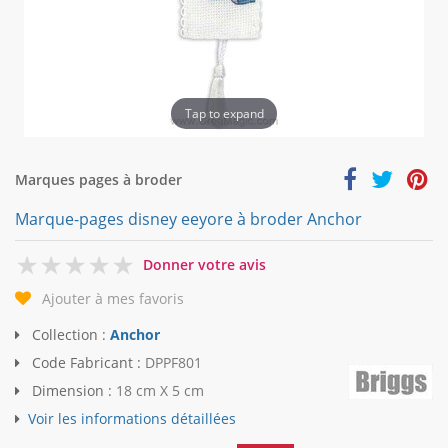
Tap to expand
Marques pages à broder
Marque-pages disney eeyore à broder Anchor
0
Donner votre avis
Ajouter à mes favoris
Collection :
Anchor
Code Fabricant :
DPPF801
Dimension :
18 cm X 5 cm
Voir les informations détaillées