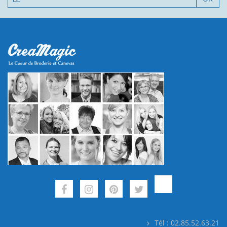
Tél : 02.85.52.63.21