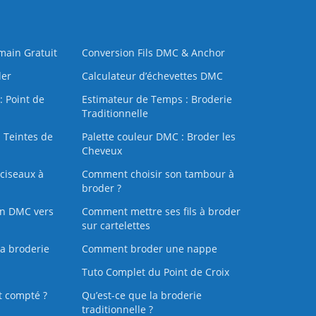
 main Gratuit
Conversion Fils DMC & Anchor
der
Calculateur d’échevettes DMC
: Point de
Estimateur de Temps : Broderie
Traditionnelle
 Teintes de
Palette couleur DMC : Broder les
Cheveux
ciseaux à
Comment choisir son tambour à
broder ?
on DMC vers
Comment mettre ses fils à broder
sur cartelettes
la broderie
Comment broder une nappe
Tuto Complet du Point de Croix
t compté ?
Qu’est-ce que la broderie
traditionnelle ?