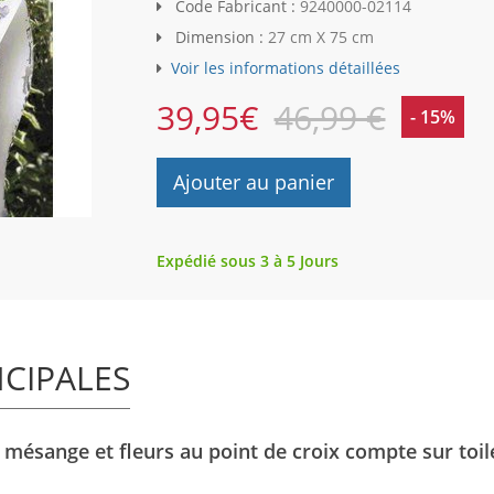
Code Fabricant :
9240000-02114
Dimension :
27 cm X 75 cm
Voir les informations détaillées
39,95
€
46,99 €
- 15%
Ajouter au panier
Expédié sous 3 à 5 Jours
NCIPALES
e mésange et fleurs au point de croix compte sur toi