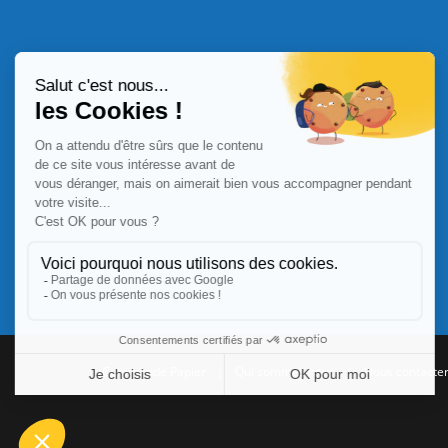
Commande Papier
|
Qui sommes nous
|
Nous contacte