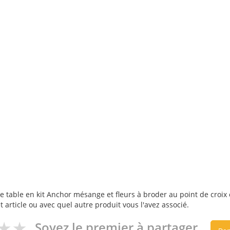
 table en kit Anchor mésange et fleurs à broder au point de croix co
t article ou avec quel autre produit vous l'avez associé.
Soyez le premier à partager