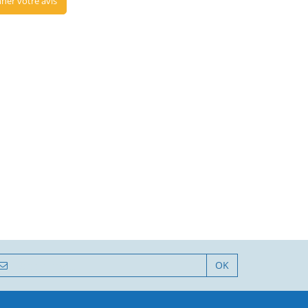
ner votre avis
OK