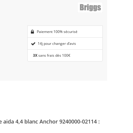
Paiement 100% sécurisé
14j pour changer d’avis
3X
sans frais dès 100€
le aida 4,4 blanc Anchor 9240000-02114 :