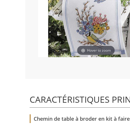
Hover to zoom
CARACTÉRISTIQUES PRI
Chemin de table à broder en kit à fair