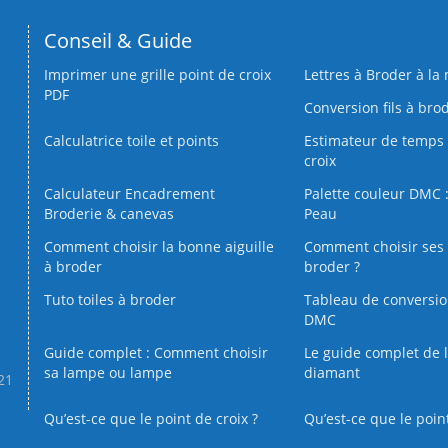
Conseil & Guide
Imprimer une grille point de croix
Lettres à Broder à la
PDF
Conversion fils à bro
Calculatrice toile et points
Estimateur de temps 
croix
Calculateur Encadrement
Palette couleur DMC :
Broderie & canevas
Peau
Comment choisir la bonne aiguille
Comment choisir ses 
à broder
broder ?
Tuto toiles à broder
Tableau de conversi
DMC
Guide complet : Comment choisir
Le guide complet de 
sa lampe ou lampe
diamant
.21
Qu’est-ce que le point de croix ?
Qu’est-ce que le poin