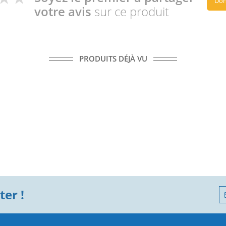
Don
votre avis
sur ce produit
PRODUITS DÉJÀ VU
er !