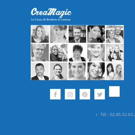
Tél : 02.85.52.63