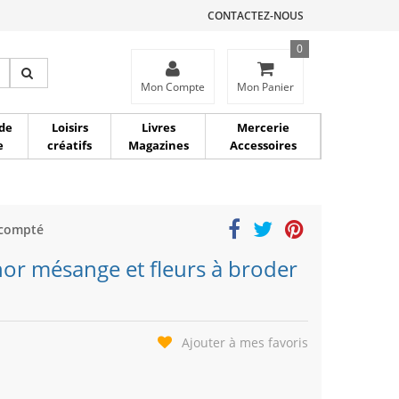
CONTACTEZ-NOUS
0
ce
Mon Compte
Mon Panier
de
Loisirs
Livres
Mercerie
e
créatifs
Magazines
Accessoires
 compté
hor mésange et fleurs à broder
Ajouter à mes favoris