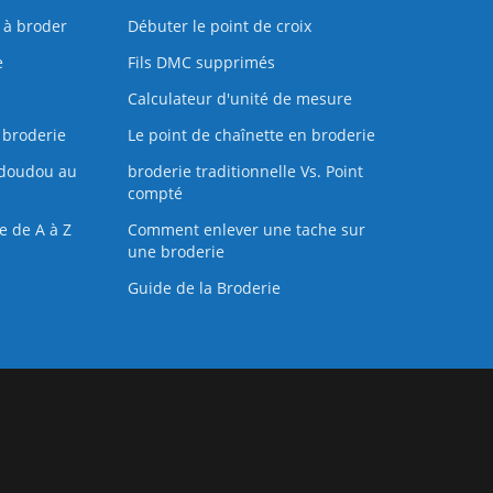
s à broder
Débuter le point de croix
e
Fils DMC supprimés
Calculateur d'unité de mesure
 broderie
Le point de chaînette en broderie
doudou au
broderie traditionnelle Vs. Point
compté
e de A à Z
Comment enlever une tache sur
une broderie
Guide de la Broderie