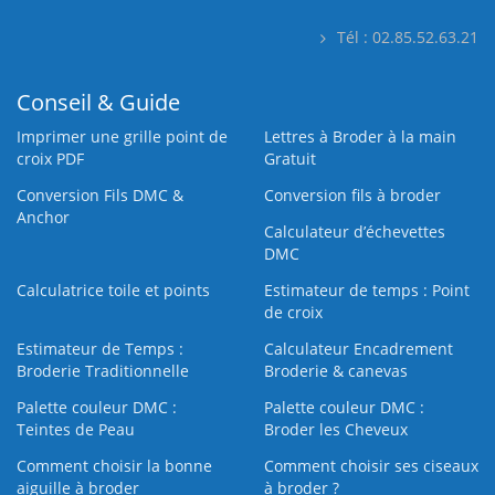
Tél : 02.85.52.63.21
Conseil & Guide
Imprimer une grille point de
Lettres à Broder à la main
croix PDF
Gratuit
Conversion Fils DMC &
Conversion fils à broder
Anchor
Calculateur d’échevettes
DMC
Calculatrice toile et points
Estimateur de temps : Point
de croix
Estimateur de Temps :
Calculateur Encadrement
Broderie Traditionnelle
Broderie & canevas
Palette couleur DMC :
Palette couleur DMC :
Teintes de Peau
Broder les Cheveux
Comment choisir la bonne
Comment choisir ses ciseaux
aiguille à broder
à broder ?