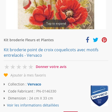
Tap to expand
Kit broderie Fleurs et Plantes
Kit broderie point de croix coquelicots avec motifs
entrelacés - Vervaco
0
Donner votre avis
Ajouter à mes favoris
Collection :
Vervaco
Code Fabricant :
PN-0146330
Dimension :
24 cm X 33 cm
Voir les informations détaillées