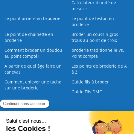
Calculateur d'unité de
mesure
Le point arrière en broderie
Le point de feston en
broderie
Le point de chaînette en
Broder un coussin gros
broderie
trous au point de croix
Comment broder un doudou
broderie traditionnelle Vs.
au point compté?
Point compté
À partir de quel âge faire un
Les points de broderie de A
canevas
à Z
Comment enlever une tache
Guide fils à broder
sur une broderie
Guide Fils DMC
Guide de la Broderie