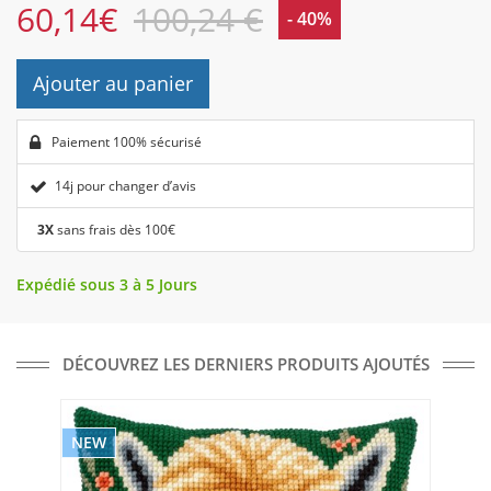
60,14
€
100,24 €
- 40%
Ajouter au panier
Paiement 100% sécurisé
14j pour changer d’avis
3X
sans frais dès 100€
Expédié sous 3 à 5 Jours
DÉCOUVREZ LES DERNIERS PRODUITS AJOUTÉS
NEW
NE