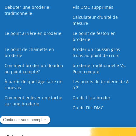
Débuter une broderie
Fils DMC supprimés
traditionnelle
Calculateur d'unité de
mesure
Le point arrière en broderie
Le point de feston en
broderie
Le point de chaînette en
Broder un coussin gros
broderie
trous au point de croix
Comment broder un doudou
broderie traditionnelle Vs.
au point compté?
Point compté
À partir de quel âge faire un
Les points de broderie de A
canevas
à Z
Comment enlever une tache
Guide fils à broder
sur une broderie
Guide Fils DMC
Guide de la Broderie