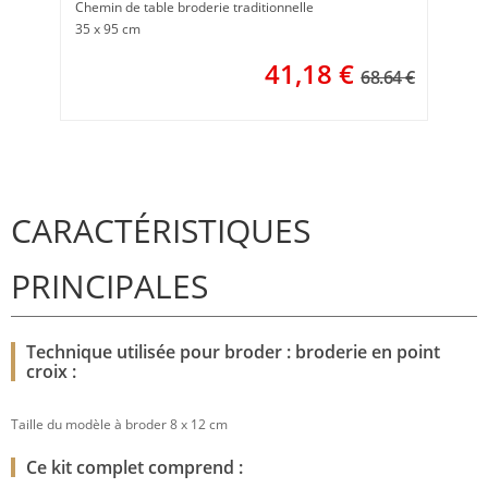
Chemin de table broderie traditionnelle
35 x 95 cm
41,18
€
68.64 €
CARACTÉRISTIQUES
PRINCIPALES
Technique utilisée pour broder : broderie en point
croix :
Taille du modèle à broder 8 x 12 cm
Ce kit complet comprend :