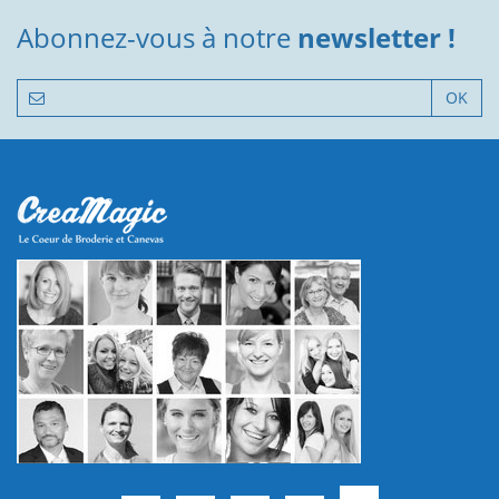
Abonnez-vous à notre
newsletter !
OK