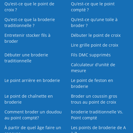
Qu’est-ce que le point de
Qu’est-ce que le point
croix ?
compté ?
Qu’est-ce que la broderie
Qu’est‑ce qu’une toile à
traditionnelle ?
broder ?
Entretenir stocker fils à
Débuter le point de croix
broder
Lire grille point de croix
Débuter une broderie
Fils DMC supprimés
traditionnelle
Calculateur d'unité de
mesure
Le point arrière en broderie
Le point de feston en
broderie
Le point de chaînette en
Broder un coussin gros
broderie
trous au point de croix
Comment broder un doudou
broderie traditionnelle Vs.
au point compté?
Point compté
À partir de quel âge faire un
Les points de broderie de A