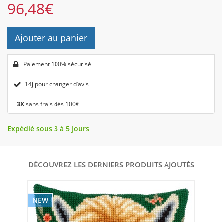
96,48
€
Ajouter au panier
Paiement 100% sécurisé
14j pour changer d’avis
3X
sans frais dès 100€
Expédié sous 3 à 5 Jours
DÉCOUVREZ LES DERNIERS PRODUITS AJOUTÉS
NEW
NE