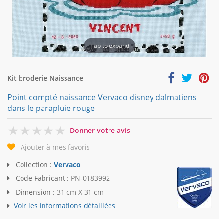
Tap to expand
Kit broderie Naissance
Point compté naissance Vervaco disney dalmatiens
dans le parapluie rouge
0
Donner votre avis
Ajouter à mes favoris
Collection :
Vervaco
Code Fabricant :
PN-0183992
Dimension :
31 cm X 31 cm
Voir les informations détaillées