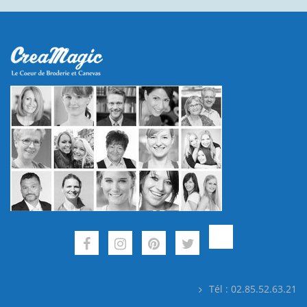
Tél : 02.85.52.63.21