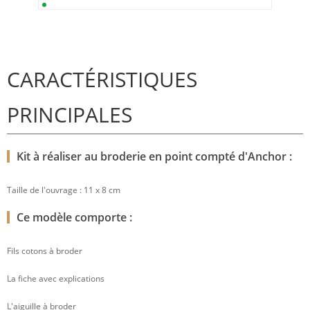
CARACTÉRISTIQUES
PRINCIPALES
Kit à réaliser au broderie en point compté d'Anchor :
Taille de l'ouvrage : 11 x 8 cm
Ce modèle comporte :
Fils cotons à broder
La fiche avec explications
L'aiguille à broder