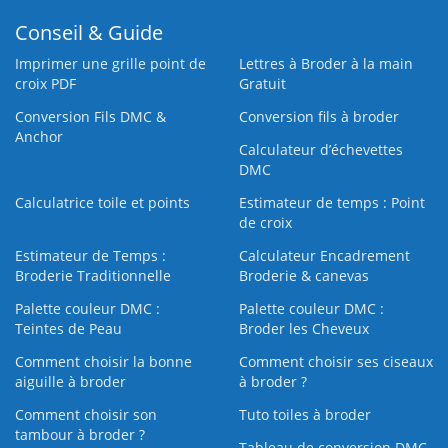
Conseil & Guide
Imprimer une grille point de
Lettres à Broder à la main
croix PDF
Gratuit
Conversion Fils DMC &
Conversion fils à broder
Anchor
Calculateur d’échevettes
DMC
Calculatrice toile et points
Estimateur de temps : Point
de croix
Estimateur de Temps :
Calculateur Encadrement
Broderie Traditionnelle
Broderie & canevas
Palette couleur DMC :
Palette couleur DMC :
Teintes de Peau
Broder les Cheveux
Comment choisir la bonne
Comment choisir ses ciseaux
aiguille à broder
à broder ?
Comment choisir son
Tuto toiles à broder
tambour à broder ?
Tableau de conversion DMC