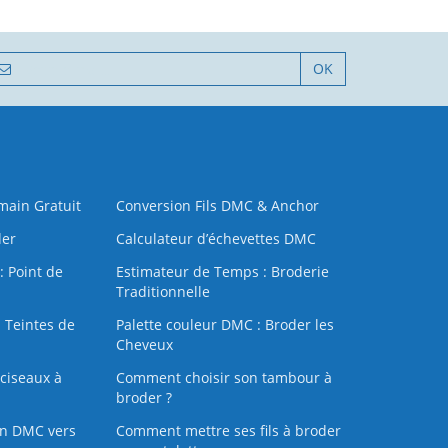
OK
 main Gratuit
Conversion Fils DMC & Anchor
der
Calculateur d’échevettes DMC
: Point de
Estimateur de Temps : Broderie
Traditionnelle
 Teintes de
Palette couleur DMC : Broder les
Cheveux
ciseaux à
Comment choisir son tambour à
broder ?
on DMC vers
Comment mettre ses fils à broder