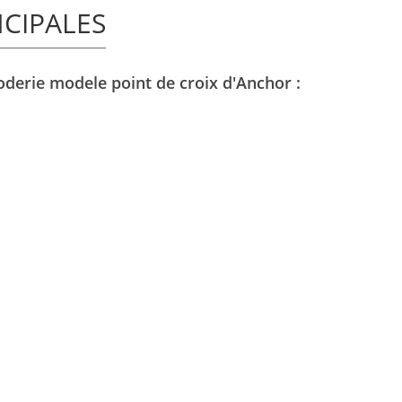
NCIPALES
oderie modele point de croix d'Anchor :