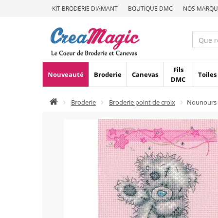
KIT BRODERIE DIAMANT
BOUTIQUE DMC
NOS MARQU
Fils
Nouveauté
Broderie
Canevas
Toiles
DMC
Broderie
Broderie point de croix
Nounours 