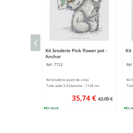
Kit broderie Pink flower pot -
Kit
Anchor
TT22
Kit broderie point de croix
Kit
Toile aida 5.4 blanche - 11x8 cm
Toi
35,74
€
42.05 €