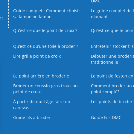
DMC
Guide complet : Comment choisir
Le guide complet de 
sa lampe ou lampe
diamant
.21
Qu’est-ce que le point de croix ?
Qu’est-ce que le poin
Qu’est‑ce qu’une toile à broder ?
Entretenir stocker fil
Lire grille point de croix
Débuter une broderi
traditionnelle
Le point arrière en broderie
Le point de feston en
Broder un coussin gros trous au
Comment broder un 
point de croix
point compté?
À partir de quel âge faire un
Les points de broderi
canevas
Guide fils à broder
Guide Fils DMC