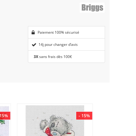
Paiement 100% sécurisé
14j pour changer d’avis
3X
sans frais dès 100€
 15%
- 15%