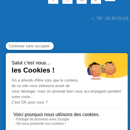
Tél : 02.85.52.63