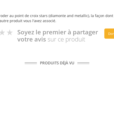
der au point de croix stars (diamonte and metallic), la façon dont v
autre produit vous l'avez associé.
Soyez le premier à partager
Don
votre avis
sur ce produit
PRODUITS DÉJÀ VU