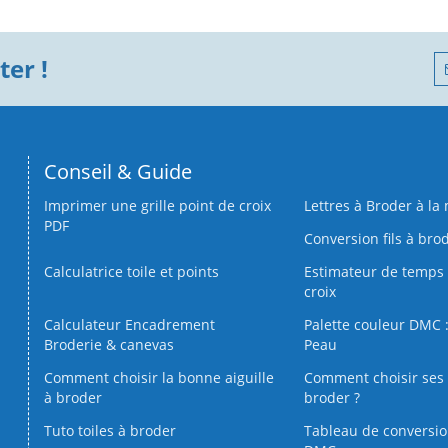
er !
Conseil & Guide
Imprimer une grille point de croix
Lettres à Broder à la
PDF
Conversion fils à bro
Calculatrice toile et points
Estimateur de temps 
croix
Calculateur Encadrement
Palette couleur DMC :
Broderie & canevas
Peau
Comment choisir la bonne aiguille
Comment choisir ses 
à broder
broder ?
Tuto toiles à broder
Tableau de conversi