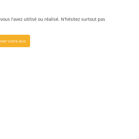
ous l'avez utilisé ou réalisé. N'hésitez surtout pas
ner votre avis