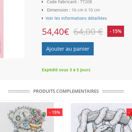
Code Fabricant :
TT208
Dimension :
16 cm X 10 cm
Voir les informations détaillées
54,40
€
64,00 €
- 15%
Ajouter au panier
Expédié sous 3 à 5 Jours
PRODUITS COMPLEMENTAIRES
- 15%
-