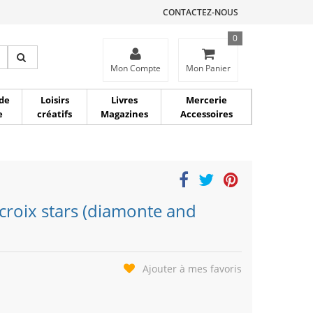
CONTACTEZ-NOUS
0
ce
Mon Compte
Mon Panier
de
Loisirs
Livres
Mercerie
e
créatifs
Magazines
Accessoires
croix stars (diamonte and
Ajouter à mes favoris