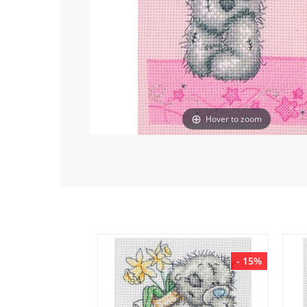
Hover to zoom
- 15%