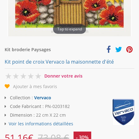
Tap to expand
Kit broderie Paysages
Kit point de croix Vervaco la maisonnette d'été
0
Donner votre avis
Ajouter à mes favoris
Collection :
Vervaco
Code Fabricant :
PN-0203182
Dimension :
22 cm X 22 cm
Voir les informations détaillées
51,16
€
73,08 €
- 30%