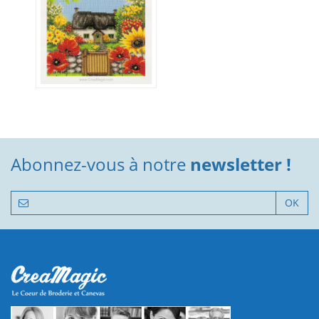
Abonnez-vous à notre
newsletter !
OK