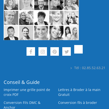
Tél : 02.85.52.63.21
Conseil & Guide
Imprimer une grille point de
Lettres à Broder à la main
croix PDF
Gratuit
Conversion Fils DMC &
Conversion fils à broder
Anchor