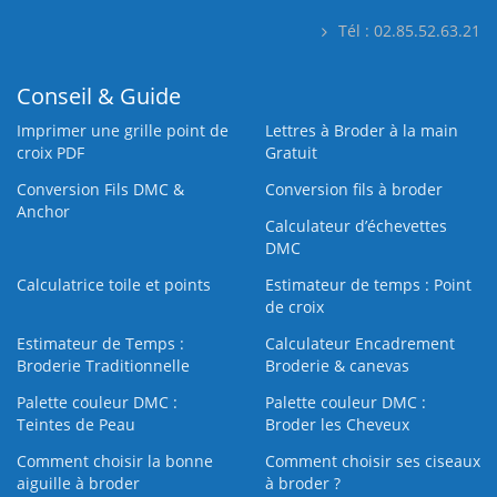
Tél : 02.85.52.63.21
Conseil & Guide
Imprimer une grille point de
Lettres à Broder à la main
croix PDF
Gratuit
Conversion Fils DMC &
Conversion fils à broder
Anchor
Calculateur d’échevettes
DMC
Calculatrice toile et points
Estimateur de temps : Point
de croix
Estimateur de Temps :
Calculateur Encadrement
Broderie Traditionnelle
Broderie & canevas
Palette couleur DMC :
Palette couleur DMC :
Teintes de Peau
Broder les Cheveux
Comment choisir la bonne
Comment choisir ses ciseaux
aiguille à broder
à broder ?