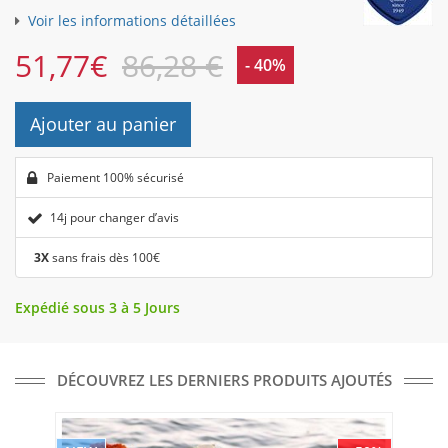
Voir les informations détaillées
51,77
€
86,28 €
- 40%
Ajouter au panier
Paiement 100% sécurisé
14j pour changer d’avis
3X
sans frais dès 100€
Expédié sous 3 à 5 Jours
DÉCOUVREZ LES DERNIERS PRODUITS AJOUTÉS