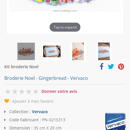
Tap to expand
Kit broderie Noel
Broderie Noel - Gingerbread - Vervaco
0
Donner votre avis
Ajouter à mes favoris
Collection :
Vervaco
Code Fabricant :
PN-0215313
Dimension :
35 cm X 20 cm