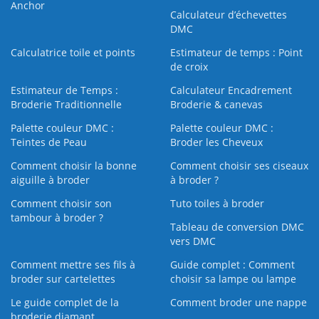
Anchor
Calculateur d’échevettes
DMC
Calculatrice toile et points
Estimateur de temps : Point
de croix
Estimateur de Temps :
Calculateur Encadrement
Broderie Traditionnelle
Broderie & canevas
Palette couleur DMC :
Palette couleur DMC :
Teintes de Peau
Broder les Cheveux
Comment choisir la bonne
Comment choisir ses ciseaux
aiguille à broder
à broder ?
Comment choisir son
Tuto toiles à broder
tambour à broder ?
Tableau de conversion DMC
vers DMC
Comment mettre ses fils à
Guide complet : Comment
broder sur cartelettes
choisir sa lampe ou lampe
Le guide complet de la
Comment broder une nappe
broderie diamant