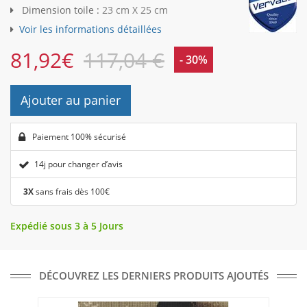
Dimension toile :
23 cm X 25 cm
Voir les informations détaillées
81,92
€
117,04 €
- 30%
Ajouter au panier
Paiement 100% sécurisé
14j pour changer d’avis
3X
sans frais dès 100€
Expédié sous 3 à 5 Jours
DÉCOUVREZ LES DERNIERS PRODUITS AJOUTÉS