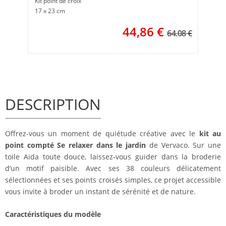
Kit point de croix
17 x 23 cm
44,86
€
64.08 €
DESCRIPTION
Offrez-vous un moment de quiétude créative avec le
kit au
point compté Se relaxer dans le jardin
de Vervaco. Sur une
toile Aïda toute douce, laissez-vous guider dans la broderie
d’un motif paisible. Avec ses 38 couleurs délicatement
sélectionnées et ses points croisés simples, ce projet accessible
vous invite à broder un instant de sérénité et de nature.
Caractéristiques du modèle