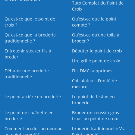
Tuto Complet du Point de
Croix
Qu’est-ce que le point de
Qu’est-ce que le point
croix ?
compté ?
Qu’est-ce que la broderie
Qu’est‑ce qu’une toile à
traditionnelle ?
broder ?
Entretenir stocker fils à
Débuter le point de croix
broder
Lire grille point de croix
Débuter une broderie
Fils DMC supprimés
traditionnelle
Calculateur d'unité de
mesure
Le point arrière en broderie
Le point de feston en
broderie
Le point de chaînette en
Broder un coussin gros
broderie
trous au point de croix
Comment broder un doudou
broderie traditionnelle Vs.
au point compté?
Point compté