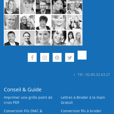
Tél : 02.85.52.63.21
Conseil & Guide
Imprimer une grille point de
Lettres à Broder à la main
croix PDF
Gratuit
Conversion Fils DMC &
Conversion fils à broder