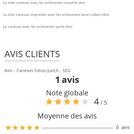
La toile canevas avec les echevettes mouliné dmc
La toile canevas imprimée avec les echevettes laine colbert dmc
Le canevas avec les echevettes perle dmc
AVIS CLIENTS
Avis - Canevas hibou patch - SEG
1
avis
Note globale
4
/ 5
Moyenne des avis
4
0
avis