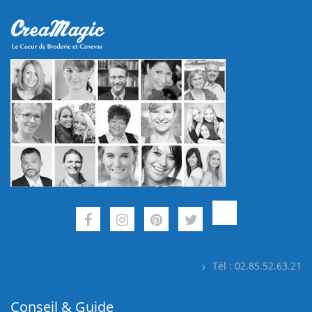
Tél : 02.85.52.63.21
Conseil & Guide