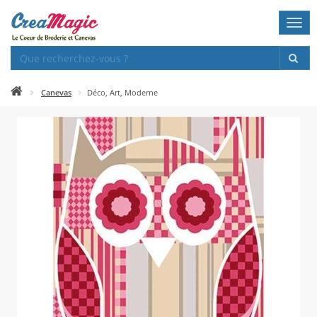
Togg
navi
Canevas
Déco, Art, Moderne