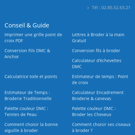
Tél : 02.85.52.63.21
Conseil & Guide
Imprimer une grille point de
Lettres à Broder à la main
croix PDF
Gratuit
Conversion Fils DMC &
Conversion fils à broder
Anchor
Calculateur d’échevettes
DMC
Calculatrice toile et points
Estimateur de temps : Point
de croix
Estimateur de Temps :
Calculateur Encadrement
Broderie Traditionnelle
Broderie & canevas
Palette couleur DMC :
Palette couleur DMC :
Teintes de Peau
Broder les Cheveux
Comment choisir la bonne
Comment choisir ses ciseaux
aiguille à broder
à broder ?