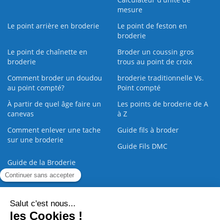
mesure
Le point arrière en broderie
Le point de feston en
broderie
Le point de chaînette en
Broder un coussin gros
broderie
trous au point de croix
Comment broder un doudou
broderie traditionnelle Vs.
au point compté?
Point compté
À partir de quel âge faire un
Les points de broderie de A
canevas
à Z
Comment enlever une tache
Guide fils à broder
sur une broderie
Guide Fils DMC
Guide de la Broderie
Commande Papier
|
Qui sommes nous
|
Nous contacter
|