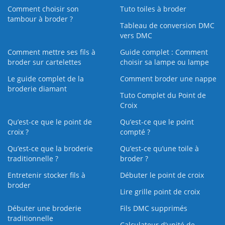
Comment choisir son
Tuto toiles à broder
tambour à broder ?
Tableau de conversion DMC
vers DMC
Comment mettre ses fils à
Guide complet : Comment
broder sur cartelettes
choisir sa lampe ou lampe
Le guide complet de la
Comment broder une nappe
broderie diamant
Tuto Complet du Point de
Croix
Qu’est-ce que le point de
Qu’est-ce que le point
croix ?
compté ?
Qu’est-ce que la broderie
Qu’est‑ce qu’une toile à
traditionnelle ?
broder ?
Entretenir stocker fils à
Débuter le point de croix
broder
Lire grille point de croix
Débuter une broderie
Fils DMC supprimés
traditionnelle
Calculateur d'unité de