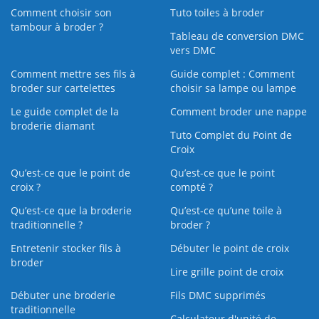
Comment choisir son
Tuto toiles à broder
tambour à broder ?
Tableau de conversion DMC
vers DMC
Comment mettre ses fils à
Guide complet : Comment
broder sur cartelettes
choisir sa lampe ou lampe
Le guide complet de la
Comment broder une nappe
broderie diamant
Tuto Complet du Point de
Croix
Qu’est-ce que le point de
Qu’est-ce que le point
croix ?
compté ?
Qu’est-ce que la broderie
Qu’est‑ce qu’une toile à
traditionnelle ?
broder ?
Entretenir stocker fils à
Débuter le point de croix
broder
Lire grille point de croix
Débuter une broderie
Fils DMC supprimés
traditionnelle
Calculateur d'unité de