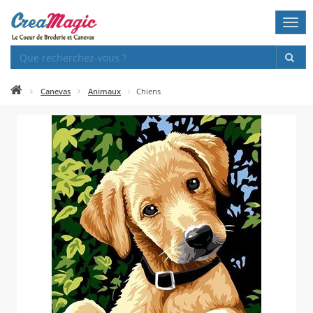
Togg
navi
Canevas
Animaux
Chiens