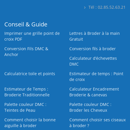
Tél : 02.85.52.63.21
Conseil & Guide
Imprimer une grille point de
Lettres à Broder à la main
croix PDF
Gratuit
Conversion Fils DMC &
Conversion fils à broder
Anchor
Calculateur d’échevettes
DMC
Calculatrice toile et points
Estimateur de temps : Point
de croix
Estimateur de Temps :
Calculateur Encadrement
Broderie Traditionnelle
Broderie & canevas
Palette couleur DMC :
Palette couleur DMC :
Teintes de Peau
Broder les Cheveux
Comment choisir la bonne
Comment choisir ses ciseaux
aiguille à broder
à broder ?