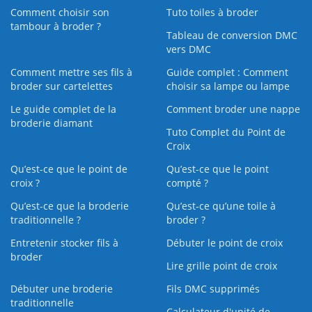
Comment choisir son
Tuto toiles à broder
tambour à broder ?
Tableau de conversion DMC
vers DMC
Comment mettre ses fils à
Guide complet : Comment
broder sur cartelettes
choisir sa lampe ou lampe
Le guide complet de la
Comment broder une nappe
broderie diamant
Tuto Complet du Point de
Croix
Qu’est-ce que le point de
Qu’est-ce que le point
croix ?
compté ?
Qu’est-ce que la broderie
Qu’est‑ce qu’une toile à
traditionnelle ?
broder ?
Entretenir stocker fils à
Débuter le point de croix
broder
Lire grille point de croix
Débuter une broderie
Fils DMC supprimés
traditionnelle
Calculateur d'unité de