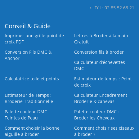
Tél : 02.85.52.63.21
Conseil & Guide
Imprimer une grille point de
Lettres à Broder à la main
croix PDF
Gratuit
Conversion Fils DMC &
Conversion fils à broder
Anchor
Calculateur d’échevettes
DMC
Calculatrice toile et points
Estimateur de temps : Point
de croix
Estimateur de Temps :
Calculateur Encadrement
Broderie Traditionnelle
Broderie & canevas
Palette couleur DMC :
Palette couleur DMC :
Teintes de Peau
Broder les Cheveux
Comment choisir la bonne
Comment choisir ses ciseaux
aiguille à broder
à broder ?