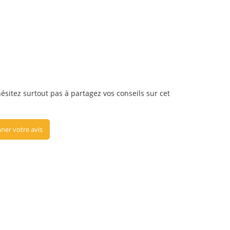
hésitez surtout pas à partagez vos conseils sur cet
ner votre avis