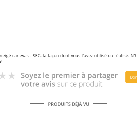
eigé canevas - SEG, la façon dont vous l'avez utilisé ou réalisé. N'
é.
Soyez le premier à partager
Don
votre avis
sur ce produit
PRODUITS DÉJÀ VU