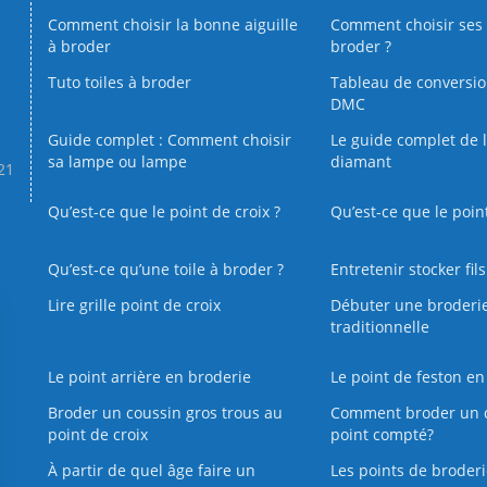
Comment choisir la bonne aiguille
Comment choisir ses 
à broder
broder ?
Tuto toiles à broder
Tableau de conversi
DMC
Guide complet : Comment choisir
Le guide complet de 
sa lampe ou lampe
diamant
.21
Qu’est-ce que le point de croix ?
Qu’est-ce que le poin
Qu’est‑ce qu’une toile à broder ?
Entretenir stocker fil
Lire grille point de croix
Débuter une broderi
traditionnelle
Le point arrière en broderie
Le point de feston en
Broder un coussin gros trous au
Comment broder un 
point de croix
point compté?
À partir de quel âge faire un
Les points de broderi