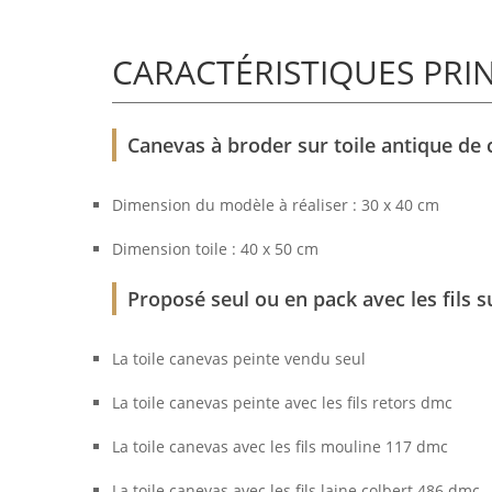
CARACTÉRISTIQUES PRI
Canevas à broder sur toile antique de 
Dimension du modèle à réaliser : 30 x 40 cm
Dimension toile : 40 x 50 cm
Proposé seul ou en pack avec les fils s
La toile canevas peinte vendu seul
La toile canevas peinte avec les fils retors dmc
La toile canevas avec les fils mouline 117 dmc
La toile canevas avec les fils laine colbert 486 dmc