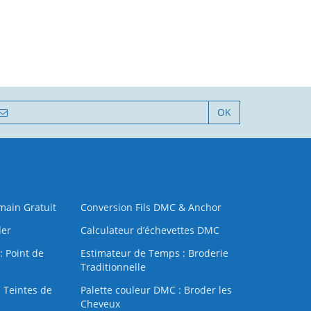
OK
 main Gratuit
Conversion Fils DMC & Anchor
der
Calculateur d’échevettes DMC
: Point de
Estimateur de Temps : Broderie
Traditionnelle
 Teintes de
Palette couleur DMC : Broder les
Cheveux