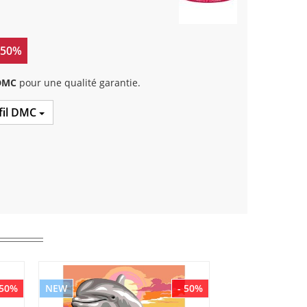
 50%
 DMC
pour une qualité garantie.
 fil DMC
 50%
NEW
- 50%
NEW