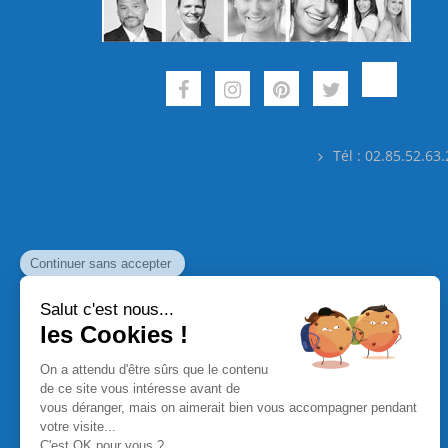
Tél : 02.85.52.63