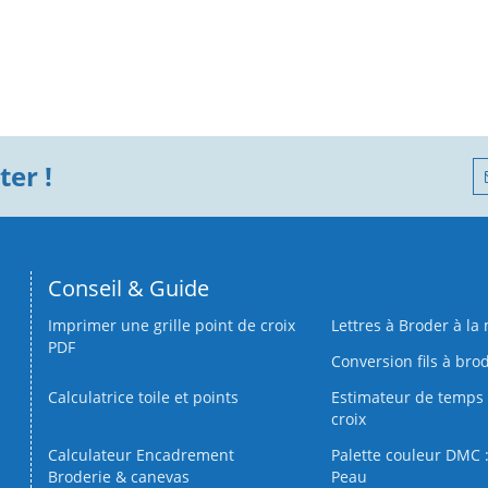
er !
Conseil & Guide
Imprimer une grille point de croix
Lettres à Broder à la
PDF
Conversion fils à bro
Calculatrice toile et points
Estimateur de temps 
croix
Calculateur Encadrement
Palette couleur DMC :
Broderie & canevas
Peau