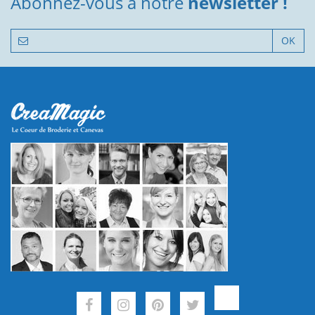
Abonnez-vous à notre
newsletter !
OK