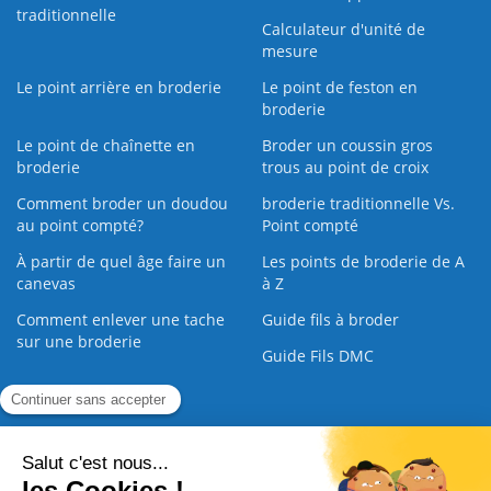
traditionnelle
Calculateur d'unité de
mesure
Le point arrière en broderie
Le point de feston en
broderie
Le point de chaînette en
Broder un coussin gros
broderie
trous au point de croix
Comment broder un doudou
broderie traditionnelle Vs.
au point compté?
Point compté
À partir de quel âge faire un
Les points de broderie de A
canevas
à Z
Comment enlever une tache
Guide fils à broder
sur une broderie
Guide Fils DMC
Guide de la Broderie